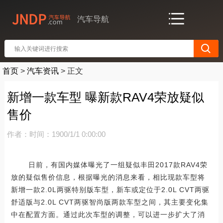
汽车导航
首页
>
汽车资讯
>
正文
新增一款车型 曝新款RAV4荣放疑似
售价
作者：
时间：1900/1/1 0:00:00
日前，有国内媒体曝光了一组疑似丰田2017款RAV4荣
放的疑似售价信息，根据曝光的消息来看，相比现款车型将
新增一款2.0L两驱特别版车型，新车或定位于2.0L CVT两驱
舒适版与2.0L CVT两驱智尚版两款车型之间，其主要变化集
中在配置方面。通过此次车型的调整，可以进一步扩大了消