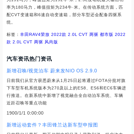
率为180马力，峰值扭矩为234牛·米。在传动系统方面，匹
配CVT变速箱和6速自动变速箱，部分车型还会配备四驱系
统。
标签：
丰田
RAV4荣放
2022款 2.0L CVT 两驱 都市版
2022
款 2.0L CVT 两驱 风尚版
汽车资讯热门资讯
新增召唤/视觉泊车 蔚来发NIO OS 2.9.0
日前我们从官方获悉蔚来从1月25日起将通过FOTA分批对旗
下车型车机系统版本为270及以上的ES8、ES6和EC6车辆进
行推送。在新系统中新增了视觉融合全自动泊车系统、车辆
近距召唤等重点功能
1900/1/1 0:00:00
新增运动套件？丰田锋兰达新车型申报图