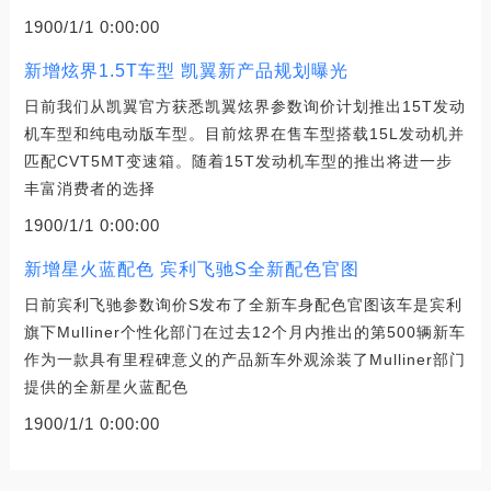
1900/1/1 0:00:00
新增炫界1.5T车型 凯翼新产品规划曝光
日前我们从凯翼官方获悉凯翼炫界参数询价计划推出15T发动
机车型和纯电动版车型。目前炫界在售车型搭载15L发动机并
匹配CVT5MT变速箱。随着15T发动机车型的推出将进一步
丰富消费者的选择
1900/1/1 0:00:00
新增星火蓝配色 宾利飞驰S全新配色官图
日前宾利飞驰参数询价S发布了全新车身配色官图该车是宾利
旗下Mulliner个性化部门在过去12个月内推出的第500辆新车
作为一款具有里程碑意义的产品新车外观涂装了Mulliner部门
提供的全新星火蓝配色
1900/1/1 0:00:00