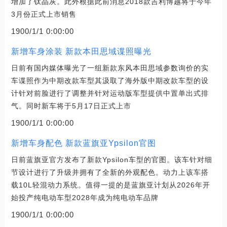
增加了钛晶灰。此外根据此前消息2018款吉利博越将于今年
3月份正式上市销售
1900/1/1 0:00:00
新增车身涂装 新款本田思域谍照曝光
日前有国内媒体曝光了一组新款东风本田思域参数询价的实
车谍照作为中期改款车型其汲取了海外版中期改款车型的设
计针对前脸进行了调整并针对运动版车型提供中置单出式排
气。同时新车将于5月17日正式上市
1900/1/1 0:00:00
新增车身配色 新款蓝旗亚Ypsilon官图
日前蓝旗亚官方发布了新款Ypsilon车型的官图。该车针对细
节设计进行了升级并拥有了全新的外观配色。动力上该车搭
载10L轻混动力系统。值得一提的是蓝旗亚计划从2026年开
始投产纯电动车型2028年成为纯电动车品牌
1900/1/1 0:00:00