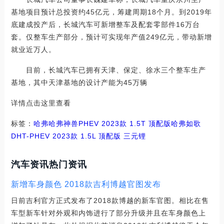
基地项目预计总投资约45亿元，筹建周期18个月。到2019年
底建成投产后，长城汽车可新增整车及配套零部件16万台
套。仅整车生产部分，预计可实现年产值249亿元，带动新增
就业近万人。
目前，长城汽车已拥有天津、保定、徐水三个整车生产
基地，其中天津基地的设计产能为45万辆
详情点击这里查看
标签：
哈弗
哈弗神兽PHEV
2023款 1.5T 顶配版
哈弗如歌
DHT-PHEV
2023款 1.5L 顶配版 三元锂
汽车资讯热门资讯
新增车身颜色 2018款吉利博越官图发布
日前吉利官方正式发布了2018款博越的新车官图。相比在售
车型新车针对外观和内饰进行了部分升级并且在车身颜色上