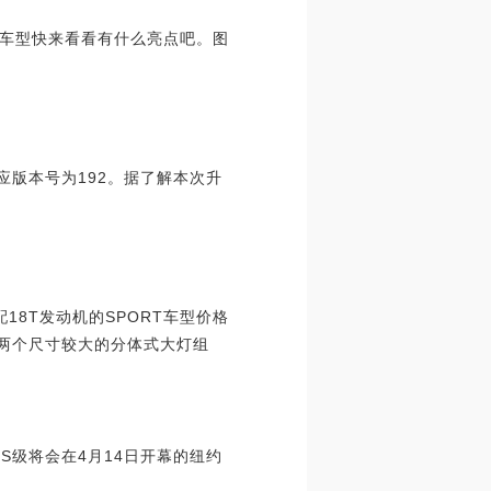
款车型快来看看有什么亮点吧。图
应版本号为192。据了解本次升
8T发动机的SPORT车型价格
配两个尺寸较大的分体式大灯组
S级将会在4月14日开幕的纽约