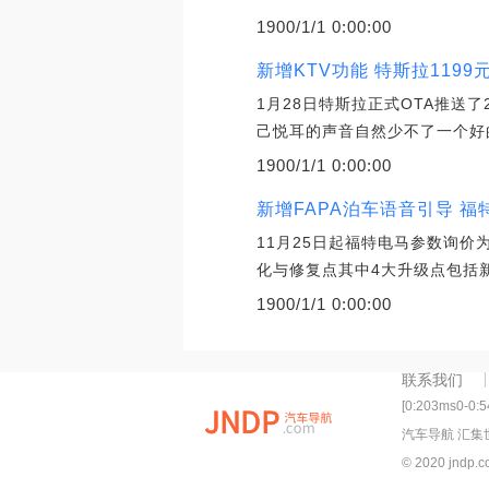
1900/1/1 0:00:00
新增KTV功能 特斯拉119
1月28日特斯拉正式OTA推送了
己悦耳的声音自然少不了一个好的
1900/1/1 0:00:00
新增FAPA泊车语音引导 福
11月25日起福特电马参数询价
化与修复点其中4大升级点包括新
1900/1/1 0:00:00
联系我们
[0:203ms0-0:
汽车导航 汇集
© 2020 jndp