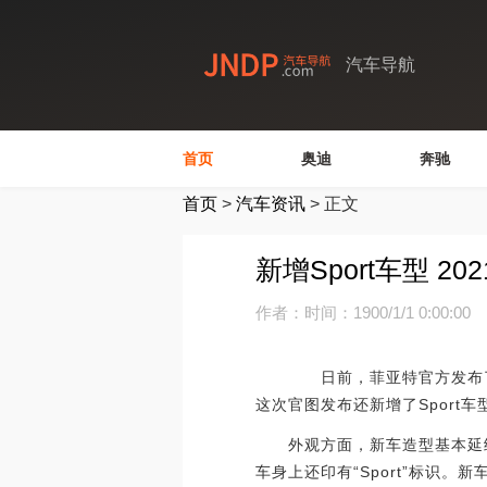
汽车导航
首页
奥迪
奔驰
首页
>
汽车资讯
>
正文
新增Sport车型 2
作者：
时间：1900/1/1 0:00:00
日前，菲亚特官方发布了2021
这次官图发布还新增了Sport车
外观方面，新车造型基本延续
车身上还印有“Sport”标识。