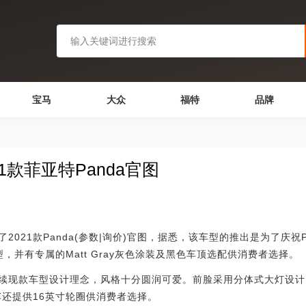
宝马
大众
福特
品牌
021款菲亚特Panda官图
款Panda(参数|询价)官图，据悉，该车型的推出是为了庆祝Pa
型，并有专属的Matt Gray灰色涂装及黑色车顶选配供消费者选择。
现款车型设计理念，风格十分圆润可爱。前脸采用分体式大灯设计
新车还提供16英寸轮圈供消费者选择。