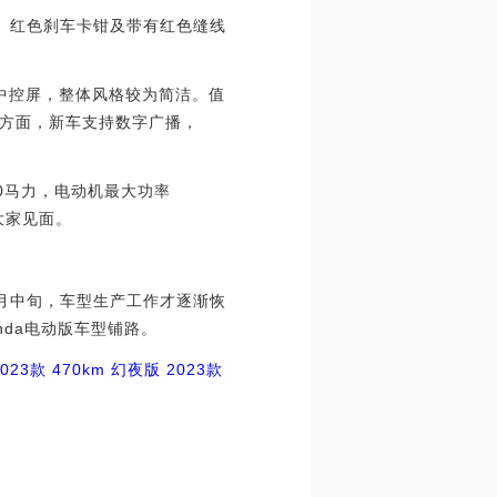
窗、红色刹车卡钳及带有红色缝线
摸中控屏，整体风格较为简洁。值
方面，新车支持数字广播，
0马力，电动机最大功率
大家见面。
月中旬，车型生产工作才逐渐恢
nda电动版车型铺路。
023款 470km 幻夜版
2023款