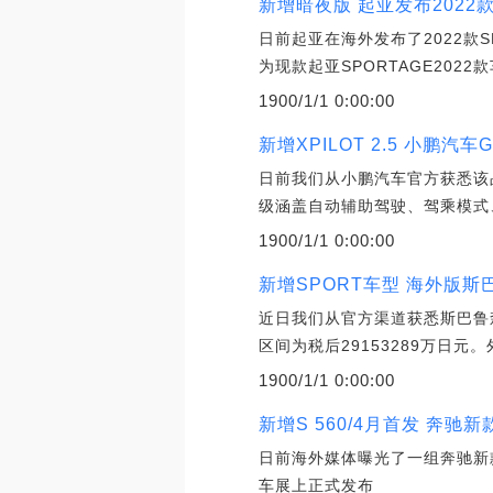
新增暗夜版 起亚发布2022款
日前起亚在海外发布了2022款
为现款起亚SPORTAGE202
1900/1/1 0:00:00
新增XPILOT 2.5 小鹏汽车
日前我们从小鹏汽车官方获悉该品
级涵盖自动辅助驾驶、驾乘模式
1900/1/1 0:00:00
新增SPORT车型 海外版
近日我们从官方渠道获悉斯巴鲁
区间为税后29153289万
1900/1/1 0:00:00
新增S 560/4月首发 奔驰
日前海外媒体曝光了一组奔驰新款
车展上正式发布