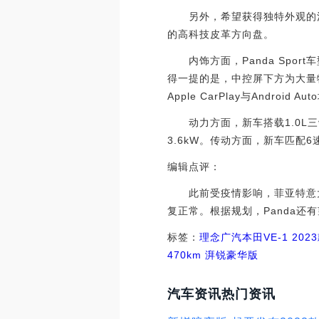
另外，希望获得独特外观的消费者
的高科技皮革方向盘。
内饰方面，Panda Spor
得一提的是，中控屏下方为大量
Apple CarPlay与Android
动力方面，新车搭载1.0L三
3.6kW。传动方面，新车匹配
编辑点评：
此前受疫情影响，菲亚特意大利
复正常。根据规划，Panda还
标签：
理念
广汽本田VE-1
2023
470km 湃锐豪华版
汽车资讯热门资讯