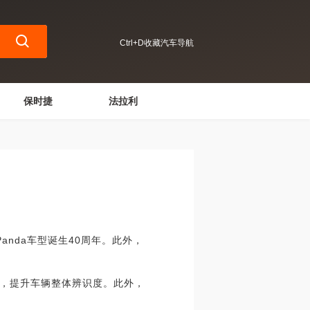
Ctrl+D收藏汽车导航
保时捷
法拉利
nda车型诞生40周年。此外，
，提升车辆整体辨识度。此外，