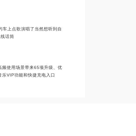
自己的车上点歌演唱了当然想听到自
无线话筒
高频使用场景带来65项升级、优
音乐VIP功能和快捷充电入口