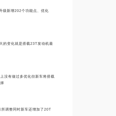
升级新增202个功能点、优化
大的变化就是搭载23T发动机最
观上没有做过多优化但新车将搭载
选择
有所调整同时新车还增加了20T