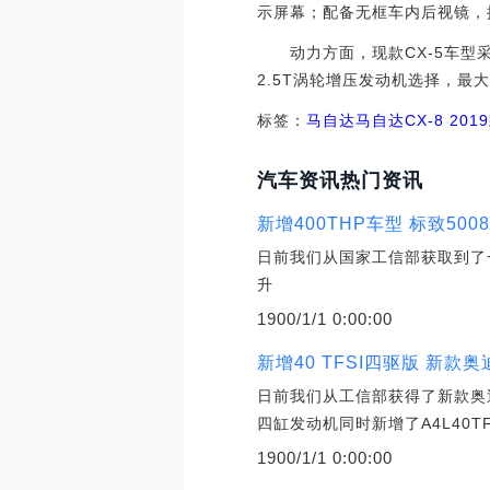
示屏幕；配备无框车内后视镜，
动力方面，现款CX-5车型采用的
2.5T涡轮增压发动机选择，最
标签：
马自达
马自达CX-8
201
汽车资讯热门资讯
新增400THP车型 标致5008
日前我们从国家工信部获取到了一
升
1900/1/1 0:00:00
新增40 TFSI四驱版 新款奥
日前我们从工信部获得了新款奥
四缸发动机同时新增了A4L40T
1900/1/1 0:00:00