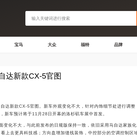
宝马
大众
福特
品牌
马自达新款CX-5官图
新款CX-5官图。新车外观变化不大，针对内饰细节处进行调整
外，新车预计将于11月28日开幕的洛杉矶车展中首发。
变化不大，与此前发布的日规版保持一致，依旧采用马自达家族化
盘，看上去更具科技感；方向盘增加缝线装饰，中控部分的空调控制区