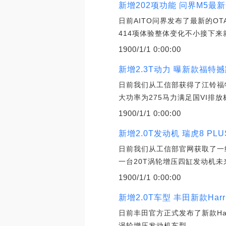
新增202项功能 问界M5最
日前AITO问界发布了最新的O
414项体验整体变化不小接下
1900/1/1 0:00:00
新增2.3T动力 曝新款福特
日前我们从工信部获得了江铃福
大功率为275马力满足国VI排放
1900/1/1 0:00:00
新增2.0T发动机 瑞虎8 P
日前我们从工信部官网获取了一
一台20T涡轮增压四缸发动机未
1900/1/1 0:00:00
新增2.0T车型 丰田新款Har
日前丰田官方正式发布了新款Ha
涡轮增压发动机车型