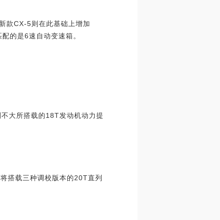
；新款CX-5则在此基础上增加
机匹配的是6速自动变速箱。
别不大所搭载的18T发动机动力提
将搭载三种调校版本的20T直列