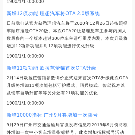
1900/1/1 0:00:00
新增12项功能 理想汽车将OTA 2.0版系统
日前我们从官方获悉理想汽车将于2020年12月26日起按照提
车顺序推送OTA20版。本次OTA20版是理想车主参与内测人
数最多的一个版本超过300位车主进行重度内测。本次升级将
增加12项新功能并对12项功能进行优化升级
1900/1/1 0:00:00
新增11项功能 欧拉芭蕾猫首次OTA升级
2月14日欧拉芭蕾猫参数询价正式迎来首次OTA升级此次OTA
升级将增加11项功能包括守护模式、哨兵模式、智驾祝寿以
及锁车自动升窗等等另外还有21项功能的优化
1900/1/1 0:00:00
新增10000指标 广州9月将增加一次摇号
9月29日广州市交通运输局官微发布信息称2019年9月份将额
外增加一次中小客车增量指标摇号。此次增加指标摇号活动