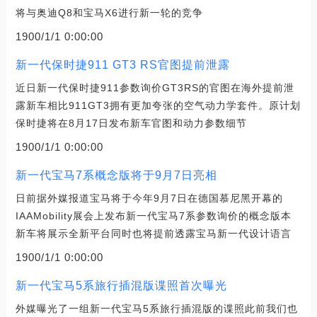
将与奥迪Q8和宝马X6进行新一轮的竞争
1900/1/1 0:00:00
新一代保时捷911 GT3 RS官图提前泄露
近日新一代保时捷911参数询价GT3RS的官图在海外提前泄
露新车相比911GT3拥有更加夸张的空气动力学套件。原计划
保时捷将在8月17日发布新车官图和动力参数细节
1900/1/1 0:00:00
新一代宝马7系概念版将于9月7日亮相
日前据外媒报道宝马将于今年9月7日在德国慕尼黑开幕的
IAAMobility展会上发布新一代宝马7系参数询价的概念版本
新车将展示全新平台同时也将提前透露宝马新一代设计语言
1900/1/1 0:00:00
新一代宝马5系旅行插混版谍照首次曝光
外媒曝光了一组新一代宝马5系旅行插混版的谍照此前我们也