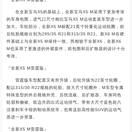
在全新宝马X5的基础上，全新宝马X5 M采用了更加夸张
的车身包围，进气口尺寸相比宝马X5 M运动套装车型进一步
加大。车轮部分，全新X5 M标配21英寸轻量化运动轮圈，前
后轮胎规格分别为295/35 R21和315/35 R21。新X6 M在硬
件基础上与全新X5 M保持一致。而相较于全新X6，全新X6
M也采用了更激进的外观套件，前包围和后扩散器的设计十分
夸张。
『全新X5 M雷霆版』
雷霆版车型配置又有所升级，后轮升级为22英寸轮圈，
配以315/30 R22规格的轮胎。除大尺寸轮圈外，M车型专属
特殊造型的外后视镜外壳、后扰流板、后扩散器、车身同色
轮眉和侧裙、双边共四出式运动排气、带有大尺寸蓝色前六
活塞刹车卡钳的制动系统等，也将这款高性能SUV的运动气
质进一步突显。
『全新X5 M雷霆版』