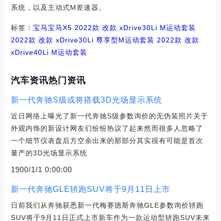
系统，以及主动式M差速器。
标签：
宝马
宝马X5
2022款 改款 xDrive30Li M运动套装
2022款 改款 xDrive30Li 尊享型M运动套装
2022款 改款
xDrive40Li M运动套装
汽车资讯热门资讯
新一代奔驰S级或将搭载3D光场显示系统
近日网络上曝光了新一代奔驰S级参数询价的无伪装照片关于
外观内饰的新设计网友们纷纷热议了起来然而很多人忽略了
一个细节仪表盘后方空余出来的那部分其实很有可能是首次
量产的3D光场显示系统
1900/1/1 0:00:00
新一代奔驰GLE轿跑SUV将于9月11日上市
日前我们从奔驰获悉新一代梅赛德斯奔驰GLE参数询价轿跑
SUV将于9月11日正式上市新车作为一款运动型轿跑SUV未来