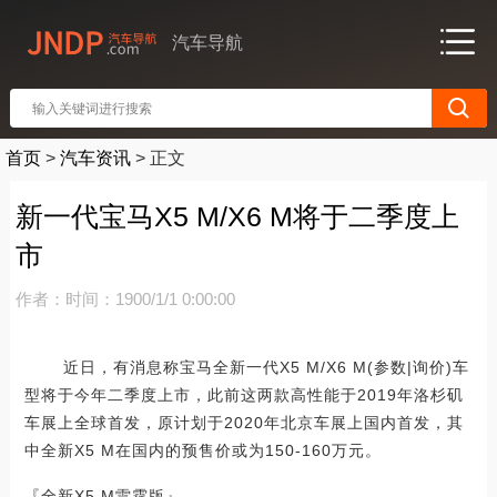
汽车导航
首页
>
汽车资讯
>
正文
新一代宝马X5 M/X6 M将于二季度上
市
作者：
时间：1900/1/1 0:00:00
近日，有消息称宝马全新一代X5 M/X6 M(参数|询价)车
型将于今年二季度上市，此前这两款高性能于2019年洛杉矶
车展上全球首发，原计划于2020年北京车展上国内首发，其
中全新X5 M在国内的预售价或为150-160万元。
『全新X5 M雷霆版』