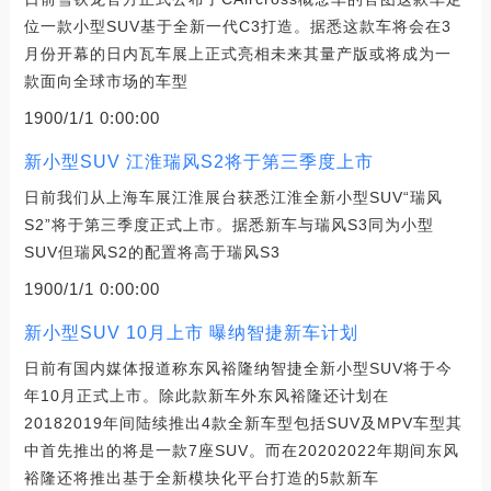
位一款小型SUV基于全新一代C3打造。据悉这款车将会在3
月份开幕的日内瓦车展上正式亮相未来其量产版或将成为一
款面向全球市场的车型
1900/1/1 0:00:00
新小型SUV 江淮瑞风S2将于第三季度上市
日前我们从上海车展江淮展台获悉江淮全新小型SUV“瑞风
S2”将于第三季度正式上市。据悉新车与瑞风S3同为小型
SUV但瑞风S2的配置将高于瑞风S3
1900/1/1 0:00:00
新小型SUV 10月上市 曝纳智捷新车计划
日前有国内媒体报道称东风裕隆纳智捷全新小型SUV将于今
年10月正式上市。除此款新车外东风裕隆还计划在
20182019年间陆续推出4款全新车型包括SUV及MPV车型其
中首先推出的将是一款7座SUV。而在20202022年期间东风
裕隆还将推出基于全新模块化平台打造的5款新车