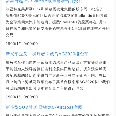
新星升起 FCA和PSA股东批准合并交易
菲亚特克莱斯勒FCA和标致雪铁龙集团的股东周一批准了一
项价值520亿美元的巨型合并案拟成立的Stellantis集团将成
为全球第四大汽车制造商。据悉Stellantis的股票将在1月18
日在米兰和巴黎的证交所开始交易并于1月19日在纽交所开始
交易
1900/1/1 0:00:00
新兴车企又一搅局者？威马AG2020概念车
威马汽车作为国内一家新能源汽车产品及出行方案提供商由
于其创始人沈晖曾担任吉利控股集团副总裁、沃尔沃全球高
级副总裁的经历而变得与广大新兴互联网车企所不同。在四
月中旬的上海威马汽车公布了其首台概念车AG2020从中我们
可以隐约的看出其明年首台量产车的设计理念
1900/1/1 0:00:00
新小型SUV雏形 雪铁龙C-Aircross官图
日前雪铁龙官方正式公布了CAircross概念车的官图这款车定