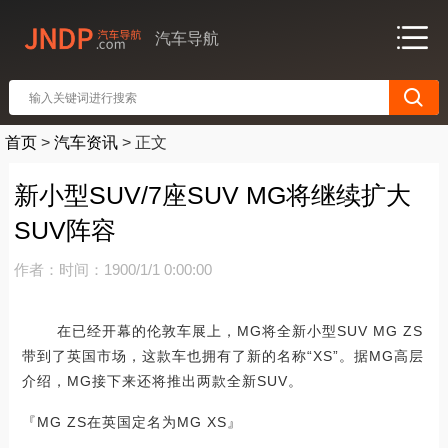
汽车导航
首页
>
汽车资讯
>
正文
新小型SUV/7座SUV MG将继续扩大
SUV阵容
作者：
时间：1900/1/1 0:00:00
在已经开幕的伦敦车展上，MG将全新小型SUV MG ZS
带到了英国市场，这款车也拥有了新的名称“XS”。据MG高层
介绍，MG接下来还将推出两款全新SUV。
『MG ZS在英国定名为MG XS』