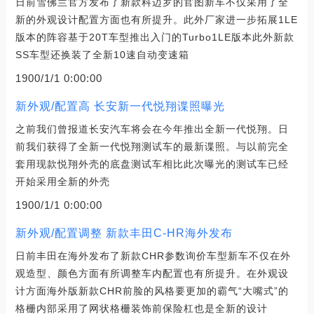
日前雪佛兰官方发布了新款科迈罗的官图新车不仅采用了全
新的外观设计配置方面也有所提升。此外厂家进一步拓展1LE
版本的阵容基于20T车型推出入门的Turbo1LE版本此外新款
SS车型还换装了全新10速自动变速箱
1900/1/1 0:00:00
新外观/配置高 长安新一代悦翔谍照曝光
之前我们曾报道长安汽车将会在今年推出全新一代悦翔。日
前我们获得了全新一代悦翔测试车的最新谍照。与以前完全
套用现款悦翔外壳的底盘测试车相比此次曝光的测试车已经
开始采用全新的外壳
1900/1/1 0:00:00
新外观/配置调整 新款丰田C-HR海外发布
日前丰田在海外发布了新款CHR参数询价车型新车不仅在外
观造型、颜色方面有所调整车内配置也有所提升。在外观设
计方面海外版新款CHR前脸的风格要更加的霸气“大嘴式”的
格栅内部采用了网状格栅装饰前保险杠也是全新的设计