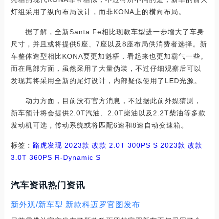
灯组采用了纵向布局设计，而非KONA上的横向布局。
据了解，全新Santa Fe相比现款车型进一步增大了车身
尺寸，并且或将提供5座、7座以及8座布局供消费者选择。新
车整体造型相比KONA要更加魁梧，看起来也更加霸气一些。
而在尾部方面，虽然采用了大量伪装，不过仔细观察后可以
发现其将采用全新的尾灯设计，内部疑似使用了LED光源。
动力方面，目前没有官方消息，不过据此前外媒猜测，
新车预计将会提供2.0T汽油、2.0T柴油以及2.2T柴油等多款
发动机可选，传动系统或将匹配6速和8速自动变速箱。
标签：
路虎
发现
2023款 改款 2.0T 300PS S
2023款 改款
3.0T 360PS R-Dynamic S
汽车资讯热门资讯
新外观/新车型 新款科迈罗官图发布