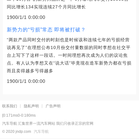
同比增长134实现连续27个月同比增长
1900/1/1 0:00:00
新势力的“亏损”常态 即将被打破？
“两款产品同时交付的时刻也是时候该和连续七年的亏损经营
说再见了”在理想公布10月份交付量数据的同时李想在社交平
台上写下了这样一段话。一时间理想再次成为人们的议论焦
点。有人认为李想又在“说大话”毕竟现在造车新势力都在亏损
而且卖得越多亏得越多
1900/1/1 0:00:00
联系我们
隐私声明
广告声明
[0:171ms0-0:180ms
汽车导航 汇集世界一流汽车网站 我们只收录正宗的官网
© 2020 jndp.com
汽车导航