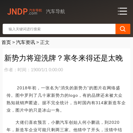
汽车导航
首页
>
汽车资讯
>
正文
新势力将迎洗牌？寒冬来得还是太晚
作者：
时间：1900/1/1 0:00:00
2018年初，一张名为“消失的新势力”的图片在网络盛
传。图中罗列了几十家新势力的logo，有的品牌还未被大众
熟知就销声匿迹。据不完全统计，当时国内有314家新造车企
业，图片中的只是冰山一角。
大佬们喜欢预言，小鹏汽车创始人何小鹏说，到2020
年，新造车企业可能只剩两三家。他猜中了开头，没猜中结