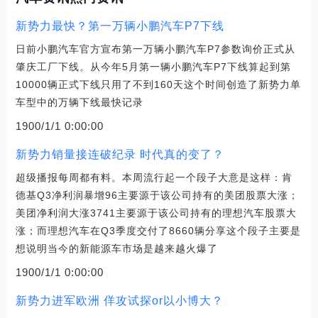
新势力最快？第一万辆小鹏汽车P7下线
日前小鹏汽车官方宣布第一万辆小鹏汽车P7参数询价正式从
肇庆工厂下线。从今年5月第一辆小鹏汽车P7下线算起到第
10000辆正式下线只用了不到160天这个时间创造了新势力单
车型中的万辆下线最快记录
1900/1/1 0:00:00
新势力销量接连破纪录 时代真的变了？
超级播报每周都有料。本周流行起一个段子大意是这样：肯
德基Q3净利润暴增96主要源于该公司持有的美团股票大涨；
美团净利润大涨3741主要源于该公司持有的理想汽车股票大
涨；而理想汽车在Q3季度交付了8660辆分享这个段子主要是
想说明当今的新能源车市场是越来越火爆了
1900/1/1 0:00:00
新势力进军欧洲 佯攻试探or以小博大？