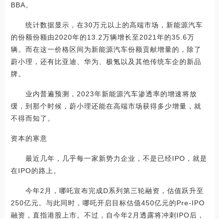
BBA。
统计数据显示，在30万元以上的高端市场，新能源汽车
的份额份额由2020年的13.2万辆增长至2021年的35.6万
辆。而在这一价格区间为新能源汽车份额贡献增量的，除了
蔚小理，还有比亚迪、华为、极氪以及其他传统车企的新品
牌。
业内普遍预测，2023年新能源汽车渗透率的增速将放
缓，到那个时候，蔚小理还能在高端市场获得多少增量，就
不得而知了。
资本的寒意
最近几年，几乎每一家新势力企业，不是已经IPO，就是
在IPO的路上。
今年2月，哪吒宣布完成D系列第三轮融资，估值跃升至
250亿元。与此同时，哪吒开启目标估值450亿元的Pre-IPO
融资，直指港股上市。不过，自今年2月透露将冲刺IPO后，