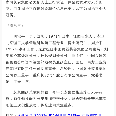
家向长安集团公关部人士进行求证，截至发稿对方未予回
应。目前周治平百度词条职位信息已更，以下为周治平个人
履历。
『周治平』
周治平，男，汉族，1971年出生，江西吉水人，毕业于
北京理工大学管理科学与工程专业，博士研究生。周治平
1992年参加工作，先后担任中国兵器装备集团公司发展计划
部摩托车处副处长，长远规划处处长、副主任，中国兵器装
备集团公司资本运营部巡视员兼副主任、主任，南方工业资
产管理有限责任公司副董事长、总经理，中国兵器装备集团
公司职工董事，重庆长安汽车股份有限公司董事、党委书
记、工会主席。
从集团副总裁到总裁，今年长安集团接连爆出人事调
整，新任领导能为长安集团带来什么，能否带领长安汽车实
现第三次创业成功，将是业内关注重点。
标签：
比亚迪
汉
2022款 EV 创世版 715km 两驱尊荣型