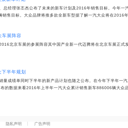
、总经理张丕杰公布了未来的新车计划及2016年销售目标。今年一
辆销售目标。大众品牌将推多款全新车型据了解一汽大众将在2016
众车展阵容
2016北京车展的参展阵容其中国产全新一代迈腾将在北京车展正式
大众下半年规划
销量成绩单同时下半年的新产品计划也随之公布。在今年下半年一汽
公布的数据来看2016年上半年一汽大众累计销售新车886006辆大众
隐私声明
广告声明