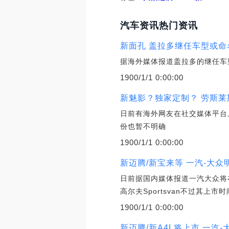
汽车资讯热门资讯
新面孔 盖拉多继任车型或命名H
据海外媒体报道盖拉多的继任车型
1900/1/1 0:00:00
新魅影？独家定制？ 劳斯莱
日前有海外网友在社交媒体平台
份也暂不明确
1900/1/1 0:00:00
新迈腾/新宝来等 一汽-大众
日前据国内媒体报道一汽大众将
高尔夫Sportsvan不过其上市
1900/1/1 0:00:00
新迈腾/新A4L将上市 一汽