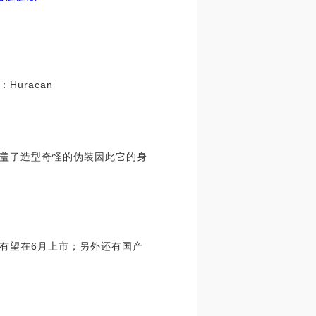
uracan
盖了造型奇怪的伪装因此它的身
腾有望在6月上市；另外还有国产