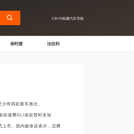
Ctrl+D收藏汽车导航
保时捷
法拉利
至少有四款新车推出。
市新款速腾GLI改款暂时未知
正式上市。国内媒体还表示，迈腾