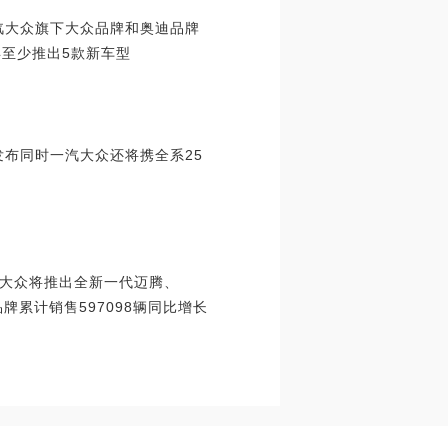
汽大众旗下大众品牌和奥迪品牌
年至少推出5款新车型
发布同时一汽大众还将携全系25
大众将推出全新一代迈腾、
品牌累计销售597098辆同比增长