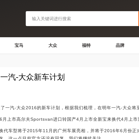
宝马
大众
福特
品牌
曝一汽-大众新车计划
汽-大众2016的新车计划，根据我们梳理，在明年一汽-大众将
代6月上市高尔夫Sportsvan进口转国产4月上市全新宝来换代4月上
车型将于2015年11月的广州车展亮相，并将于2016年6月份
名，这一点目前官方还没有回复，我们将继续关注。