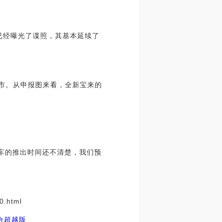
前已经曝光了谍照，其基本延续了
上市。从申报图来看，全新宝来的
车的推出时间还不清楚，我们预
.html
离合超越版