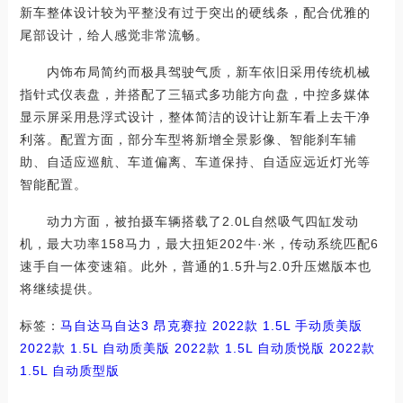
新车整体设计较为平整没有过于突出的硬线条，配合优雅的
尾部设计，给人感觉非常流畅。
内饰布局简约而极具驾驶气质，新车依旧采用传统机械
指针式仪表盘，并搭配了三辐式多功能方向盘，中控多媒体
显示屏采用悬浮式设计，整体简洁的设计让新车看上去干净
利落。配置方面，部分车型将新增全景影像、智能刹车辅
助、自适应巡航、车道偏离、车道保持、自适应远近灯光等
智能配置。
动力方面，被拍摄车辆搭载了2.0L自然吸气四缸发动
机，最大功率158马力，最大扭矩202牛·米，传动系统匹配6
速手自一体变速箱。此外，普通的1.5升与2.0升压燃版本也
将继续提供。
标签：
马自达
马自达3 昂克赛拉
2022款 1.5L 手动质美版
2022款 1.5L 自动质美版
2022款 1.5L 自动质悦版
2022款
1.5L 自动质型版