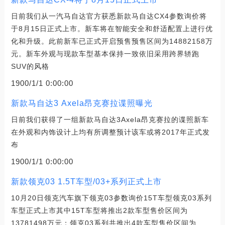
日前我们从一汽马自达官方获悉新款马自达CX4参数询价将
于8月15日正式上市。新车将在智能安全和舒适配置上进行优
化和升级。此前新车已正式开启预售预售区间为14882158万
元。新车外观与现款车型基本保持一致依旧采用跨界轿跑
SUV的风格
1900/1/1 0:00:00
新款马自达3 Axela昂克赛拉谍照曝光
日前我们获得了一组新款马自达3Axela昂克赛拉的谍照新车
在外观和内饰设计上均有所调整预计该车或将2017年正式发
布
1900/1/1 0:00:00
新款领克03 1.5T车型/03+系列正式上市
10月20日领克汽车旗下领克03参数询价15T车型领克03系列
车型正式上市其中15T车型将推出2款车型售价区间为
13781498万元；领克03系列共推出4款车型售价区间为