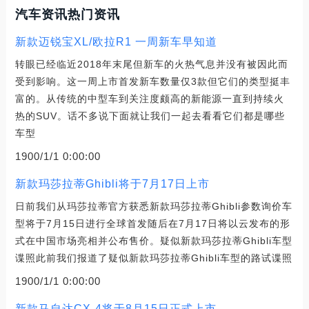
汽车资讯热门资讯
新款迈锐宝XL/欧拉R1 一周新车早知道
转眼已经临近2018年末尾但新车的火热气息并没有被因此而
受到影响。这一周上市首发新车数量仅3款但它们的类型挺丰
富的。从传统的中型车到关注度颇高的新能源一直到持续火
热的SUV。话不多说下面就让我们一起去看看它们都是哪些
车型
1900/1/1 0:00:00
新款玛莎拉蒂Ghibli将于7月17日上市
日前我们从玛莎拉蒂官方获悉新款玛莎拉蒂Ghibli参数询价车
型将于7月15日进行全球首发随后在7月17日将以云发布的形
式在中国市场亮相并公布售价。疑似新款玛莎拉蒂Ghibli车型
谍照此前我们报道了疑似新款玛莎拉蒂Ghibli车型的路试谍照
1900/1/1 0:00:00
新款马自达CX-4将于8月15日正式上市