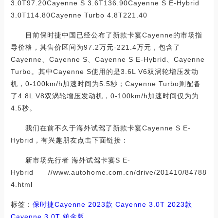
3.0T97.20Cayenne S 3.6T136.90Cayenne S E-Hybrid
3.0T114.80Cayenne Turbo 4.8T221.40
目前保时捷中国已经公布了新款卡宴Cayenne的市场指
导价格，其售价区间为97.2万元-221.4万元，包含了
Cayenne、Cayenne S、Cayenne S E-Hybrid、Cayenne
Turbo。其中Cayenne S使用的是3.6L V6双涡轮增压发动
机，0-100km/h加速时间为5.5秒；Cayenne Turbo则配备
了4.8L V8双涡轮增压发动机，0-100km/h加速时间仅为为
4.5秒。
我们在前不久于海外试驾了新款卡宴Cayenne S E-
Hybrid，有兴趣朋友点击下面链接：
新市场先行者 海外试驾卡宴S E-
Hybrid //www.autohome.com.cn/drive/201410/84788
4.html
标签：
保时捷
Cayenne
2023款 Cayenne 3.0T
2023款
Cayenne 3.0T 铂金版