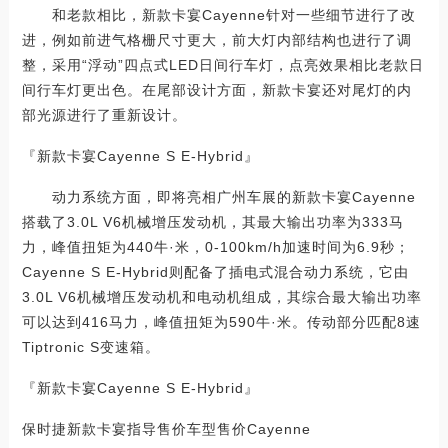
和老款相比，新款卡宴Cayenne针对一些细节进行了改
进，例如前进气格栅尺寸更大，前大灯内部结构也进行了调
整，采用“浮动”四点式LED日间行车灯，点亮效果相比老款日
间行车灯更出色。在尾部设计方面，新款卡宴还对尾灯的内
部光源进行了重新设计。
『新款卡宴Cayenne S E-Hybrid』
动力系统方面，即将亮相广州车展的新款卡宴Cayenne
搭载了3.0L V6机械增压发动机，其最大输出功率为333马
力，峰值扭矩为440牛·米，0-100km/h加速时间为6.9秒；
Cayenne S E-Hybrid则配备了插电式混合动力系统，它由
3.0L V6机械增压发动机和电动机组成，其综合最大输出功率
可以达到416马力，峰值扭矩为590牛·米。传动部分匹配8速
Tiptronic S变速箱。
『新款卡宴Cayenne S E-Hybrid』
保时捷新款卡宴指导售价车型售价Cayenne