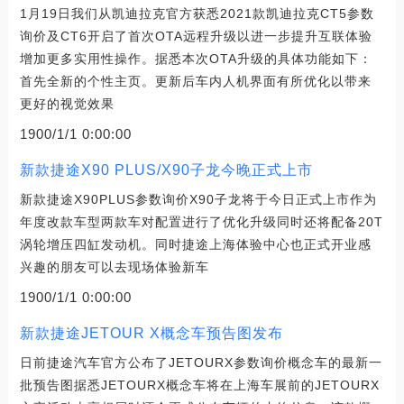
1月19日我们从凯迪拉克官方获悉2021款凯迪拉克CT5参数
询价及CT6开启了首次OTA远程升级以进一步提升互联体验
增加更多实用性操作。据悉本次OTA升级的具体功能如下：
首先全新的个性主页。更新后车内人机界面有所优化以带来
更好的视觉效果
1900/1/1 0:00:00
新款捷途X90 PLUS/X90子龙今晚正式上市
新款捷途X90PLUS参数询价X90子龙将于今日正式上市作为
年度改款车型两款车对配置进行了优化升级同时还将配备20T
涡轮增压四缸发动机。同时捷途上海体验中心也正式开业感
兴趣的朋友可以去现场体验新车
1900/1/1 0:00:00
新款捷途JETOUR X概念车预告图发布
日前捷途汽车官方公布了JETOURX参数询价概念车的最新一
批预告图据悉JETOURX概念车将在上海车展前的JETOURX