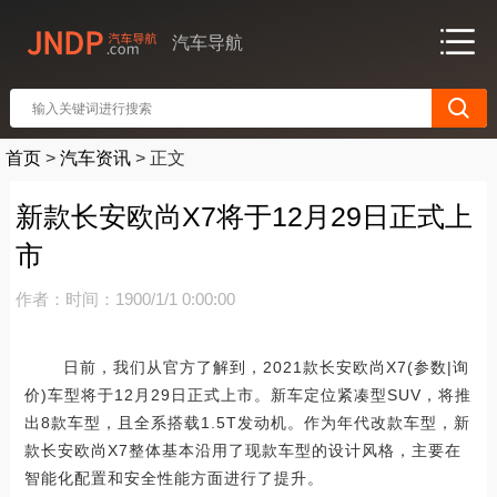
汽车导航
首页
>
汽车资讯
>
正文
新款长安欧尚X7将于12月29日正式上
市
作者：
时间：1900/1/1 0:00:00
日前，我们从官方了解到，2021款长安欧尚X7(参数|询
价)车型将于12月29日正式上市。新车定位紧凑型SUV，将推
出8款车型，且全系搭载1.5T发动机。作为年代改款车型，新
款长安欧尚X7整体基本沿用了现款车型的设计风格，主要在
智能化配置和安全性能方面进行了提升。