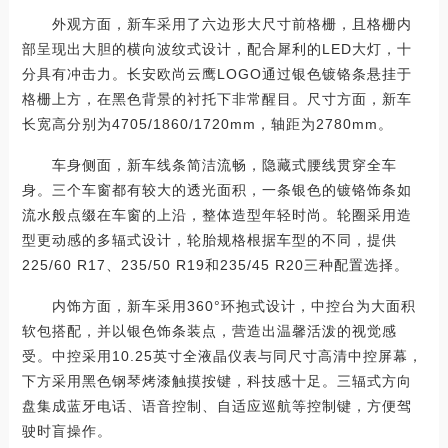
外观方面，新车采用了六边形大尺寸前格栅，且格栅内
部呈现出大胆的横向波纹式设计，配合犀利的LED大灯，十
分具有冲击力。长安欧尚云鹰LOGO通过银色镀铬条悬挂于
格栅上方，在黑色背景的衬托下非常醒目。尺寸方面，新车
长宽高分别为4705/1860/1720mm，轴距为2780mm。
车身侧面，新车线条简洁流畅，隐藏式腰线贯穿全车
身。三个车窗都有较大的透光面积，一条银色的镀铬饰条如
流水般点缀在车窗的上沿，整体造型年轻时尚。轮圈采用造
型更动感的多辐式设计，轮胎规格根据车型的不同，提供
225/60 R17、235/50 R19和235/45 R20三种配置选择。
内饰方面，新车采用360°环抱式设计，中控台为大面积
软包搭配，并以银色饰条装点，营造出温馨活泼的视觉感
受。中控采用10.25英寸全液晶仪表与同尺寸高清中控屏幕，
下方采用黑色钢琴烤漆触摸按键，科技感十足。三辐式方向
盘集成蓝牙电话、语音控制、自适应巡航等控制键，方便驾
驶时盲操作。