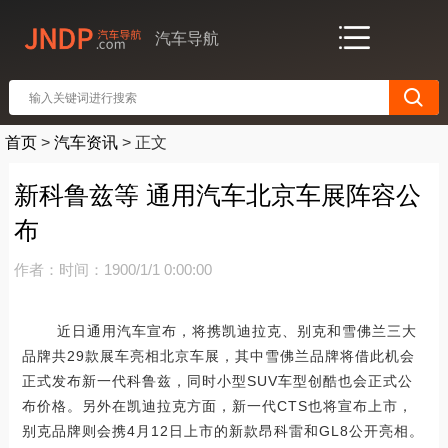
汽车导航
首页
>
汽车资讯
>
正文
新科鲁兹等 通用汽车北京车展阵容公
布
作者：
时间：1900/1/1 0:00:00
近日通用汽车宣布，将携凯迪拉克、别克和雪佛兰三大
品牌共29款展车亮相北京车展，其中雪佛兰品牌将借此机会
正式发布新一代科鲁兹，同时小型SUV车型创酷也会正式公
布价格。另外在凯迪拉克方面，新一代CTS也将宣布上市，
别克品牌则会携4月12日上市的新款昂科雷和GL8公开亮相。