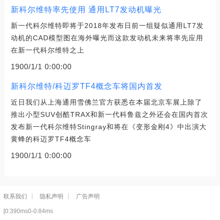
新科尔维特率先使用 通用LT7发动机曝光
新一代科尔维特即将于2018年发布日前一组疑似通用LT7发
动机的CAD模型图在海外曝光而这款发动机未来将率先应用
在新一代科尔维特之上
1900/1/1 0:00:00
新科尔维特/科迈罗TF4概念车将国内首发
近日我们从上海通用雪佛兰官方获悉在本届北京车展上除了
推出小型SUV创酷TRAX和新一代科鲁兹之外还会在国内首次
发布新一代科尔维特Stingray和将在《变形金刚4》中出演大
黄蜂的科迈罗TF4概念车
1900/1/1 0:00:00
联系我们
隐私声明
广告声明
[0:390ms0-0:84ms