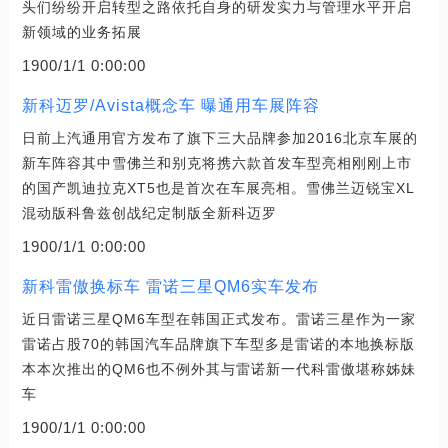
头们纷纷开启转型之路依托自身的研发实力与管理水平开启
新领域的业务拓展
1900/1/1 0:00:00
新科迈罗/Avista概念车 曝通用车展阵容
日前上汽通用官方发布了旗下三大品牌参加2016北京车展的
新车阵容其中雪佛兰和别克将携六款首发车型亮相刚刚上市
的国产凯迪拉克XT5也是首次在车展亮相。雪佛兰迈锐宝XL
混动版科鲁兹创战纪定制版全新科迈罗
1900/1/1 0:00:00
新科雷傲换标车 雷诺三星QM6实车发布
近日雷诺三星QM6车型在韩国正式发布。雷诺三星作为一家
雷诺占股70的韩国汽车品牌旗下车型多是雷诺的本地换标版
本本次推出的QM6也不例外其与雷诺新一代科雷傲堪称姊妹
车
1900/1/1 0:00:00