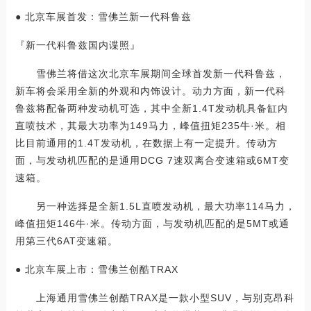
● 北京车展首发：雪佛兰新一代科鲁兹
『新一代科鲁兹国内谍照』
雪佛兰将借这次北京车展期间全球首发新一代科鲁兹，
新车将会采用全新的外观和内饰设计。动力方面，新一代科
鲁兹将配备两种发动机可选，其中全新1.4T发动机具备缸内
直喷技术，其最大功率为149马力，峰值扭矩235牛·米。相
比目前通用的1.4T发动机，在数据上有一定提升。传动方
面，与发动机匹配的是通用DCG 7速双离合变速箱或6MT变
速箱。
另一种选择是全新1.5L直喷发动机，最大功率114马力，
峰值扭矩146牛·米。传动方面，与发动机匹配的是5MT或通
用第三代6AT变速箱。
● 北京车展上市：雪佛兰创酷TRAX
上海通用雪佛兰创酷TRAX是一款小型SUV，与别克昂科