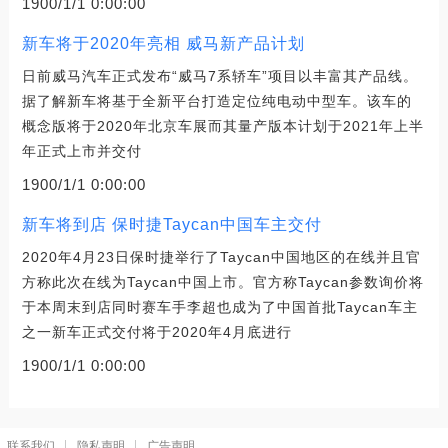
1900/1/1 0:00:00
新车将于2020年亮相 威马新产品计划
日前威马汽车正式发布“威马7系轿车”项目以丰富其产品线。
据了解新车将基于全新平台打造定位纯电动中型车。该车的
概念版将于2020年北京车展而其量产版本计划于2021年上半
年正式上市并交付
1900/1/1 0:00:00
新车将到店 保时捷Taycan中国车主交付
2020年4月23日保时捷举行了Taycan中国地区的在线并且官
方称此次在线为Taycan中国上市。官方称Taycan参数询价将
于本周末到店同时赛车手李超也成为了中国首批Taycan车主
之一新车正式交付将于2020年4月底进行
1900/1/1 0:00:00
联系我们
隐私声明
广告声明