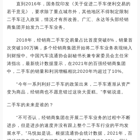
直到2016年，国务院印发《关于促进二手车便利交易的
若干意见》，要求除了重点城市外，其他地区不得制定限制
二手车迁入政策，情况才有所改善。广汇、永达等头部经销
商集团开始发力二手车业务。
2018年，经销商二手车交易量占比首度突破8%，销量首
次突破100万辆，多个经销商集团开始将二手车业务表现纳入
到财报中。中国汽车流通协会副秘书长兼专家委员会主任宋
涛指出，最新统计数据显示，在2021年的百强经销商集团
中，二手车的销量和利润增幅相比2020年均超过了10%。
“今年一系列利好二手车的政策出来，二手车逐渐从资产
变为商品，经销商也不愿意错过这块大蛋糕。”李铭说道。
二手车的未来是谁的？
“不可否认，经销商集团在开展二手车业务的过程中不断
进步，但是进步的速度并没有跟上整个二手车行业的平均发
展水平。”马悦如是说。根据流通协会统计数据，2021年，百