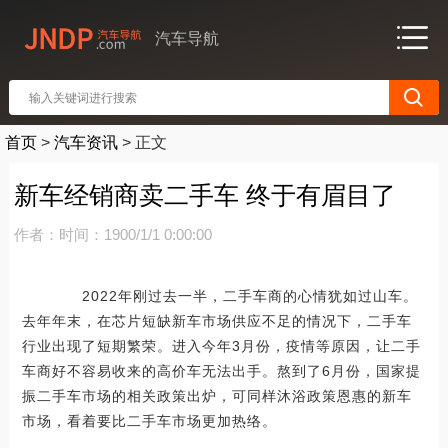
汽车导航
首页
>
汽车资讯
>
正文
新车经销商卖二手车 终于有眉目了
作者：
时间：1900/1/1 0:00:00
2022年刚过去一半，二手车商的心情犹如过山车。
去年年末，在芯片短缺新车市场供应不足的情况下，二手车
行业出现了短期繁荣。进入今年3月份，疫情等原因，让二手
车商好不容易收来的高价车无法出手。熬到了6月份，国家提
振二手车市场的相关政策出炉，可同样沐浴政策恩惠的新车
市场，看着要比二手车市场更加热络。