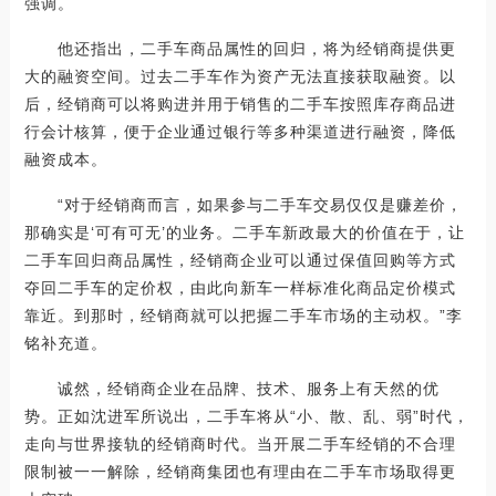
强调。
他还指出，二手车商品属性的回归，将为经销商提供更
大的融资空间。过去二手车作为资产无法直接获取融资。以
后，经销商可以将购进并用于销售的二手车按照库存商品进
行会计核算，便于企业通过银行等多种渠道进行融资，降低
融资成本。
“对于经销商而言，如果参与二手车交易仅仅是赚差价，
那确实是‘可有可无’的业务。二手车新政最大的价值在于，让
二手车回归商品属性，经销商企业可以通过保值回购等方式
夺回二手车的定价权，由此向新车一样标准化商品定价模式
靠近。到那时，经销商就可以把握二手车市场的主动权。”李
铭补充道。
诚然，经销商企业在品牌、技术、服务上有天然的优
势。正如沈进军所说出，二手车将从“小、散、乱、弱”时代，
走向与世界接轨的经销商时代。当开展二手车经销的不合理
限制被一一解除，经销商集团也有理由在二手车市场取得更