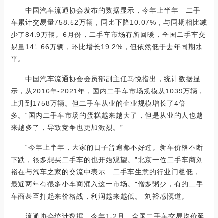
中国汽车流通协会发布的数据显示，今年上半年，二手
车累计交易量758.52万辆，同比下降10.07%，与同期相比减
少了84.9万辆。6月份，二手车市场有所回暖，全国二手车交
易量141.66万辆，环比增长19.2%，但依然低于去年同期水
平。
中国汽车流通协会会员部副主任马悦指出，统计数据显
示，从2016年-2021年，国内二手车市场规模从1039万辆，
上升到1758万辆。但二手车从业的企业规模增长了4倍
多。“国内二手车市场的蛋糕越来越大了，但是从业的人也越
来越多了，导致竞争也更加激烈。”
“今年上半年，大家的日子普遍都不好过。新车价格不断
下跌，很多想买二手车的也开始观望。”北京一位二手车商刘
裕在与汽车之家的交流中表示，二手车生意的行业门槛低，
最近两年有很多小车商涌入这一市场。“僧多粥少，有的二手
车商甚至打起来价格战，利润越来越低。”刘裕感慨道。
流通协会统计数据，今年1-2月，全国二手车交易均价延