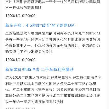
不同？本期开箱或许能从一些不一样的角度聊聊这台能给您
不一样体验的蔚来ES8
1900/1/1 0:00:00
新车开箱：4.5秒能“破百”的全新唐DM
虽然新能源汽车在国内发展的时间并不长只有几年的时间但
是有一些车型已经进入到了升级换代的时期比亚迪唐参数询
价就是其中之一。外观和内饰方面全新的设计、更强的动力
确实博得了不少消费者的关注
1900/1/1 0:00:00
新车降价/电商冲击 二手车商利润暴跌
进入2018年以来尽管有限迁解禁等政策利好加持但随着单车
利润下滑以及线上电商的不断涌入多地二手车市场近况堪
忧。有二手车商向《证券日报》记者透露由于经营问题目前
其所处的二手车品牌卖场内很多二手车商普遍利润惨淡且正
以一年约一家店的速度被清退和洗牌