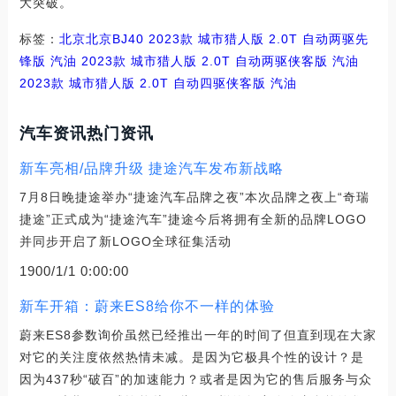
大突破。
标签：
北京
北京BJ40
2023款 城市猎人版 2.0T 自动两驱先
锋版 汽油
2023款 城市猎人版 2.0T 自动两驱侠客版 汽油
2023款 城市猎人版 2.0T 自动四驱侠客版 汽油
汽车资讯热门资讯
新车亮相/品牌升级 捷途汽车发布新战略
7月8日晚捷途举办“捷途汽车品牌之夜”本次品牌之夜上“奇瑞
捷途”正式成为“捷途汽车”捷途今后将拥有全新的品牌LOGO
并同步开启了新LOGO全球征集活动
1900/1/1 0:00:00
新车开箱：蔚来ES8给你不一样的体验
蔚来ES8参数询价虽然已经推出一年的时间了但直到现在大家
对它的关注度依然热情未减。是因为它极具个性的设计？是
因为437秒“破百”的加速能力？或者是因为它的售后服务与众