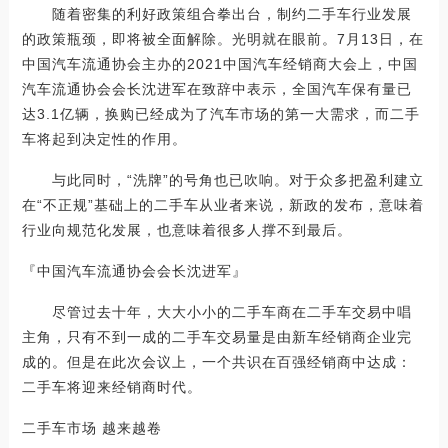
随着密集的利好政策组合拳出台，制约二手车行业发展
的政策瓶颈，即将被全面解除。光明就在眼前。7月13日，在
中国汽车流通协会主办的2021中国汽车经销商大会上，中国
汽车流通协会会长沈进军在致辞中表示，全国汽车保有量已
达3.1亿辆，换购已经成为了汽车市场的第一大需求，而二手
车将起到决定性的作用。
与此同时，“洗牌”的号角也已吹响。对于众多把盈利建立
在“不正规”基础上的二手车从业者来说，新政的发布，意味着
行业向规范化发展，也意味着很多人撑不到最后。
『中国汽车流通协会会长沈进军』
尽管过去十年，大大小小的二手车商在二手车交易中唱
主角，只有不到一成的二手车交易量是由新车经销商企业完
成的。但是在此次会议上，一个共识在百强经销商中达成：
二手车将迎来经销商时代。
二手车市场 越来越卷