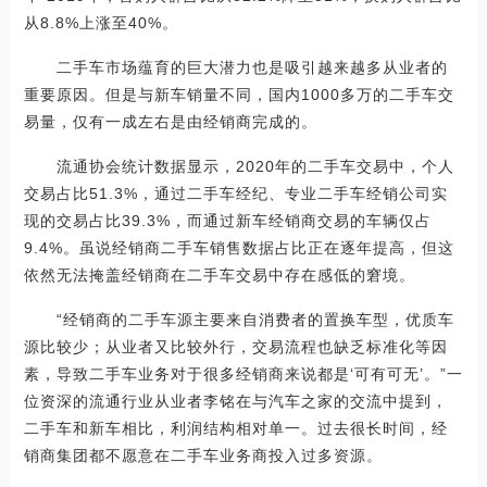
从8.8%上涨至40%。
二手车市场蕴育的巨大潜力也是吸引越来越多从业者的
重要原因。但是与新车销量不同，国内1000多万的二手车交
易量，仅有一成左右是由经销商完成的。
流通协会统计数据显示，2020年的二手车交易中，个人
交易占比51.3%，通过二手车经纪、专业二手车经销公司实
现的交易占比39.3%，而通过新车经销商交易的车辆仅占
9.4%。虽说经销商二手车销售数据占比正在逐年提高，但这
依然无法掩盖经销商在二手车交易中存在感低的窘境。
“经销商的二手车源主要来自消费者的置换车型，优质车
源比较少；从业者又比较外行，交易流程也缺乏标准化等因
素，导致二手车业务对于很多经销商来说都是‘可有可无’。”一
位资深的流通行业从业者李铭在与汽车之家的交流中提到，
二手车和新车相比，利润结构相对单一。过去很长时间，经
销商集团都不愿意在二手车业务商投入过多资源。