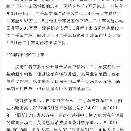
续了去年年末高增长的态势，保持在均价7万元以上。但从今
年3月份开始，二手车交易均价持续走低，4月份，交易均价
回落至6.83万元。5月份由于车龄整体下降，二手车均价小幅
回升至6.95万元。流通协会表示，6月新车市场优惠将继续冲
击二手车市场，同时大部分二手车商也处于清库存状态，预
计6月份二手车均价将继续下探。
经销商不“爱”二手车
沈进军曾在多个公开场合发言中指出，二手车交易对于
拉动新车销售，促进经销商转型升级、拓展业务范围，都有
着重要作用。总体来看，目前中国二手车交易量还无法与新
车销量相匹敌，但它蕴藏着巨大的市场潜力。
统计数据显示，自2021年至今，二手车与新车销量比例
在不断提高，2022年5月这个数据已达到64.6%，而2011
年，“旧新比”仅为36.9%。在这个过程中，换购成为汽车消费
的重要驱动力。英博恩斯消费调查统计数据显示，自2011
年-2019年，首购人群占比从82.2%降至51%，换购人群占比