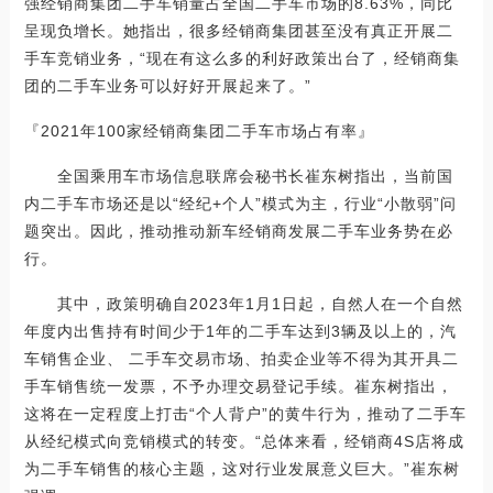
强经销商集团二手车销量占全国二手车市场的8.63%，同比
呈现负增长。她指出，很多经销商集团甚至没有真正开展二
手车竞销业务，“现在有这么多的利好政策出台了，经销商集
团的二手车业务可以好好开展起来了。”
『2021年100家经销商集团二手车市场占有率』
全国乘用车市场信息联席会秘书长崔东树指出，当前国
内二手车市场还是以“经纪+个人”模式为主，行业“小散弱”问
题突出。因此，推动推动新车经销商发展二手车业务势在必
行。
其中，政策明确自2023年1月1日起，自然人在一个自然
年度内出售持有时间少于1年的二手车达到3辆及以上的，汽
车销售企业、 二手车交易市场、拍卖企业等不得为其开具二
手车销售统一发票，不予办理交易登记手续。崔东树指出，
这将在一定程度上打击“个人背户”的黄牛行为，推动了二手车
从经纪模式向竞销模式的转变。“总体来看，经销商4S店将成
为二手车销售的核心主题，这对行业发展意义巨大。”崔东树