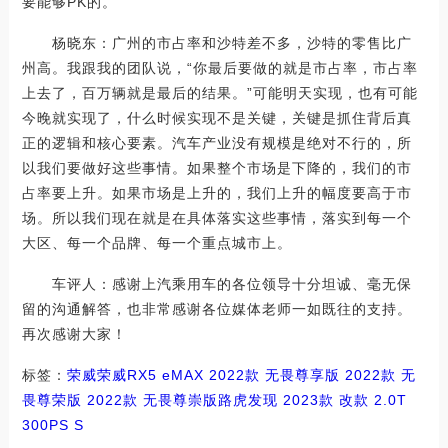
要能够PK的。
杨晓东：广州的市占率和沙特差不多，沙特的零售比广
州高。我跟我的团队说，“你最后要做的就是市占率，市占率
上去了，百万辆就是最后的结果。”可能明天实现，也有可能
今晚就实现了，什么时候实现不是关键，关键是抓住背后真
正的逻辑和核心要素。汽车产业没有规模是绝对不行的，所
以我们要做好这些事情。如果整个市场是下降的，我们的市
占率要上升。如果市场是上升的，我们上升的幅度要高于市
场。所以我们现在就是在具体落实这些事情，落实到每一个
大区、每一个品牌、每一个重点城市上。
车评人：感谢上汽乘用车的各位领导十分坦诚、毫无保
留的沟通解答，也非常感谢各位媒体老师一如既往的支持。
再次感谢大家！
标签：
荣威
荣威RX5 eMAX
2022款 无畏尊享版
2022款 无
畏尊荣版
2022款 无畏尊崇版
路虎
发现
2023款 改款 2.0T
300PS S