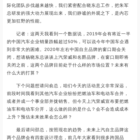
际化团队步伐越来越快，我们紧密配合晓东总工作，把朱军
总研发的强大动力展现出来，我们静谧的外观之下，是内芯
更加狂野的性能。
记者：这两天我看到一个数据说，2019年会有将近一半
的中国汽车企业销量跌幅超过50%，可以说今年中国车企遇
到非常大的困难。2020年左右中国自主品牌的窗口期会关
闭，想请杨晓东总谈谈上汽荣威和名爵品牌，在窗口期即将
关闭之前，这两个品牌目前处于什么样的市场位置？未来有
什么大的打算？
下个问题想请问俞总，咱们今天的活动意义非常深远，
前段时间我看到其他汽车企业纷纷把燃油车和电动车合并，
或者并成一个事业部并拢销售。但今天上汽荣威宣布要把燃
油车和电动车分开，这么做的目的是什么？会不会造成成本
上升？预估未来效果会怎么样？
最后请问邵总，按照现在的趋势，未来上汽自主品牌这
两个品牌会有四套设计理念，前几年大家看到很多跨国品