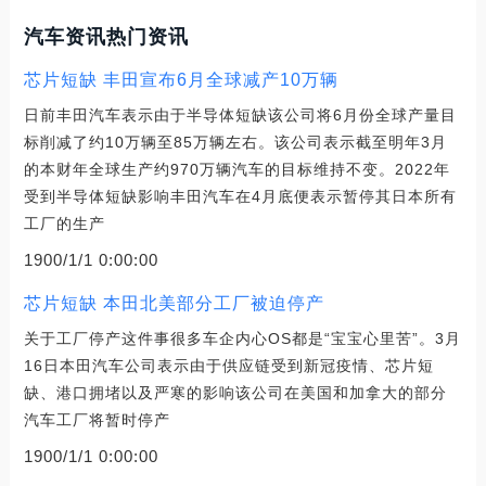
汽车资讯热门资讯
芯片短缺 丰田宣布6月全球减产10万辆
日前丰田汽车表示由于半导体短缺该公司将6月份全球产量目
标削减了约10万辆至85万辆左右。该公司表示截至明年3月
的本财年全球生产约970万辆汽车的目标维持不变。2022年
受到半导体短缺影响丰田汽车在4月底便表示暂停其日本所有
工厂的生产
1900/1/1 0:00:00
芯片短缺 本田北美部分工厂被迫停产
关于工厂停产这件事很多车企内心OS都是“宝宝心里苦”。3月
16日本田汽车公司表示由于供应链受到新冠疫情、芯片短
缺、港口拥堵以及严寒的影响该公司在美国和加拿大的部分
汽车工厂将暂时停产
1900/1/1 0:00:00