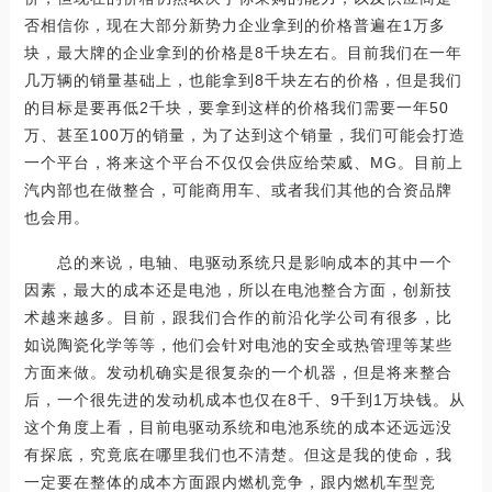
否相信你，现在大部分新势力企业拿到的价格普遍在1万多
块，最大牌的企业拿到的价格是8千块左右。目前我们在一年
几万辆的销量基础上，也能拿到8千块左右的价格，但是我们
的目标是要再低2千块，要拿到这样的价格我们需要一年50
万、甚至100万的销量，为了达到这个销量，我们可能会打造
一个平台，将来这个平台不仅仅会供应给荣威、MG。目前上
汽内部也在做整合，可能商用车、或者我们其他的合资品牌
也会用。
总的来说，电轴、电驱动系统只是影响成本的其中一个
因素，最大的成本还是电池，所以在电池整合方面，创新技
术越来越多。目前，跟我们合作的前沿化学公司有很多，比
如说陶瓷化学等等，他们会针对电池的安全或热管理等某些
方面来做。发动机确实是很复杂的一个机器，但是将来整合
后，一个很先进的发动机成本也仅在8千、9千到1万块钱。从
这个角度上看，目前电驱动系统和电池系统的成本还远远没
有探底，究竟底在哪里我们也不清楚。但这是我的使命，我
一定要在整体的成本方面跟内燃机竞争，跟内燃机车型竞