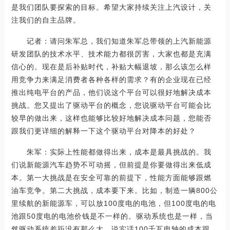
是我们团队要探索的目标。希望大家持续关注上汽设计，关
注我们的自主品牌。
记者：请问朱军总，我们知道朱军总带领的上汽新能源
研发团队的技术水平、技术能力都很厉害，大家也都是充满
信心的。现在是后补贴时代，补贴大幅退坡，那么该怎么样
用竞争力来满足消费者各种各样的需求？有的企业现在已经
推出纯电平台的产品，他们说这个平台可以很好地解决成本
挑战。您又提出了驱动平台的概念，您说驱动平台可能会比
较早的做出来，这样也能够比较好地解决成本问题，您能否
跟我们更详细的解释一下这个驱动平台对降本的好处？
朱军：实际上性能都做得出来，成本是最具挑战的。我
们说新能源汽车趋势不可动摇，但前提是你要做得出来低成
本。第一大挑战是在安全可靠的前提下，性能方面能够跟燃
油车竞争。第二大挑战，成本要下来。比如，制造一辆800公
里续航的新能源车，可以放100度电的电池，但100度电的电
池跟50度电的电池价钱是不一样的。驱动系统也是一样，当
然驱动系统差距没有那么大，说实话100千瓦电轴的成本跟