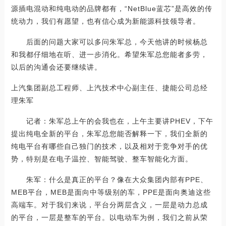
源插电混动和纯电动的品牌都有，“NetBlue蓝芯”是高效的传
统动力，我们有愿望，也有信心成为新能源科技领导者。
后面的问题大家可以多问朱军总，今天他讲的时候杨总
和我都仔细地在听、进一步消化。希望朱军总您能者多劳，
以后的沟通会还要继续讲。
上汽集团副总工程师、上汽技术中心副主任、捷能公司总经
理朱军
记者：朱军总上午的会我也在，上午主要讲PHEV，下午
提出纯电全新的平台，朱军总您能否解释一下，我们全新的
纯电平台有哪些自己独门的技术，以及相对于竞争对手的优
势，特别是在电子温控、智能驾驶、整车智能化方面。
朱军：什么是真正的平台？像在大众集团内部有PPE、
MEB平台，MEB是面向中等级别的车，PPE是面向奥迪这些
高端车。对于我们来说，平台分两层含义，一层是动力总成
的平台，一层是整车的平台。以电动车为例，我们之前从荣