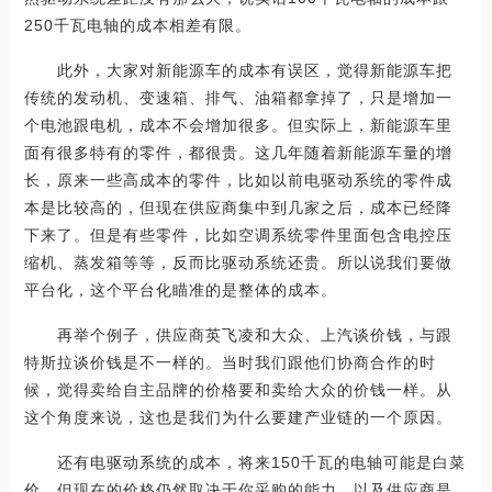
250千瓦电轴的成本相差有限。
此外，大家对新能源车的成本有误区，觉得新能源车把
传统的发动机、变速箱、排气、油箱都拿掉了，只是增加一
个电池跟电机，成本不会增加很多。但实际上，新能源车里
面有很多特有的零件，都很贵。这几年随着新能源车量的增
长，原来一些高成本的零件，比如以前电驱动系统的零件成
本是比较高的，但现在供应商集中到几家之后，成本已经降
下来了。但是有些零件，比如空调系统零件里面包含电控压
缩机、蒸发箱等等，反而比驱动系统还贵。所以说我们要做
平台化，这个平台化瞄准的是整体的成本。
再举个例子，供应商英飞凌和大众、上汽谈价钱，与跟
特斯拉谈价钱是不一样的。当时我们跟他们协商合作的时
候，觉得卖给自主品牌的价格要和卖给大众的价钱一样。从
这个角度来说，这也是我们为什么要建产业链的一个原因。
还有电驱动系统的成本，将来150千瓦的电轴可能是白菜
价，但现在的价格仍然取决于你采购的能力，以及供应商是