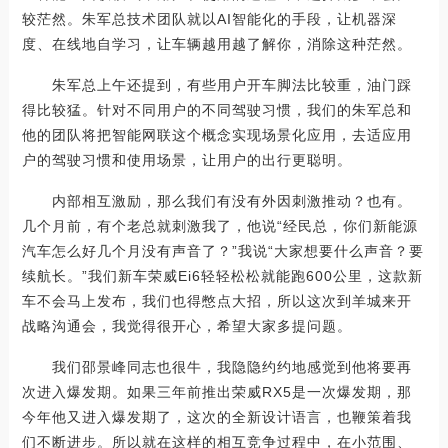
较茫然。朱军总技术团队就以AI智能化的手段，让机器深
度、在线地自学习，让车辆越用越了解你，消除这种茫然。
朱军总上午还提到，有些用户开车脚法比较重，油门踩
得比较猛。针对不同用户的不同驾驶习惯，我们的朱军总和
他的团队将把智能网联这个概念实现场景化应用，去适应用
户的驾驶习惯和使用场景，让用户的出行更聪明。
内部相互激励，那么我们有没有外因刺激推动？也有。
几个月前，有个老总就刺激我了，他说“经民总，你们新能源
汽车怎么好几个月没有声音了？”我说“大家想要什么声音？要
续航长。”我们新车荣威Ei6轻轻松松就能跑600公里，这款新
车不会马上发布，我们也得憋点大招，所以这次到羊城来开
战略沟通会，我觉得很开心，希望大家多提问题。
我们邵景峰同志也很牛，我隐隐约约地感觉到他将要再
次进入爆发期。如果三年前推出荣威RX5是一次爆发期，那
今年他又进入爆发期了，这次的全新设计语言，也鞭策着我
们不断进步。所以就在这样的相互竞争过程中，在小范围、