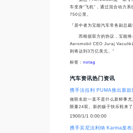
车变身“飞机”，通过混合动力系
750公里。
『居中者为宝能汽车常务副总裁
而根据双方的协议，宝能将与A
Aeromobil CEO Jura
则将达到3万亿美元。”
标签：
notag
汽车资讯热门资讯
携手法拉利 PUMA推出新
做联名款一直不是什么新鲜事尤其
限量24双。新的贩子快乐鞋来
1900/1/1 0:00:00
携手宾尼法利纳 Karma发