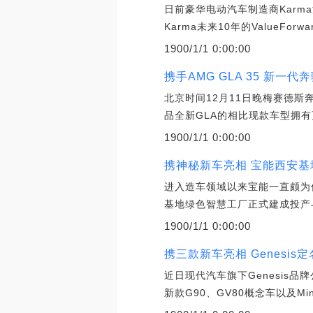
日前豪华电动汽车制造商Karma
Karma未来10年的ValueFo
1900/1/1 0:00:00
携手AMG GLA 35 新一代
北京时间12月11日晚梅赛德斯
品全新GLA的相比现款车型拥
1900/1/1 0:00:00
携神秘新车亮相 宝能西安基
进入造车领域以来宝能一直颇为
基地绿色智慧工厂正式建成投产
1900/1/1 0:00:00
携三款新车亮相 Genesis
近日现代汽车旗下Genesi
新款G90、GV80概念车以及M