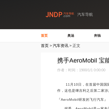
汽车导航
首页
奥迪
奔驰
首页
>
汽车资讯
>
正文
携手AeroMobil
作者：
时间：1900/1/1 0:00:00
11月10日，在首届中国国际进
作，这也是继吉利之后第二家涉
『AeroMobil研发的飞行汽车』
据悉，AeroMobil是一家专