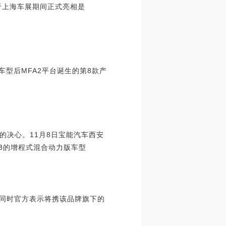
将于上海车展期间正式亮相是
车型后MFA2平台诞生的第8款产
的决心。11月8日宝能汽车西安
3的增程式混合动力版车型
。同时官方表示将携该品牌旗下的