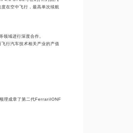
的速度在空中飞行，最高单次续航
化等领域进行深度合作。
美元，而飞行汽车技术相关产业的产值
章了第二代FerrariIONF