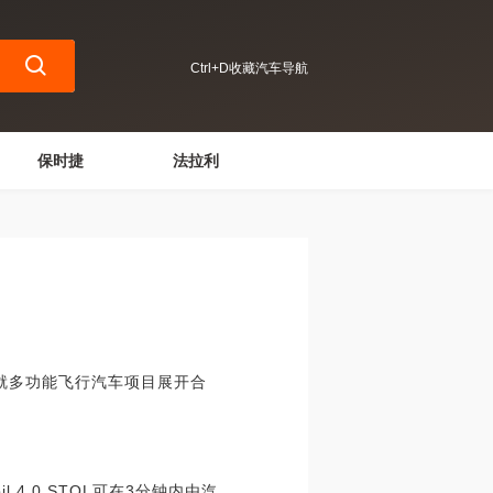
Ctrl+D收藏汽车导航
保时捷
法拉利
将就多功能飞行汽车项目展开合
4.0 STOL可在3分钟内由汽