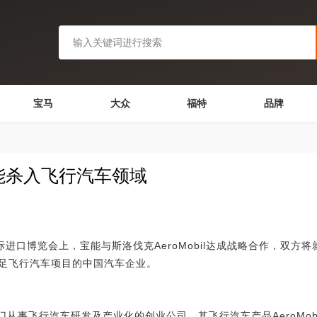
宝马
大众
福特
品牌
 宝能杀入飞行汽车领域
口博览会上，宝能与斯洛伐克AeroMobil达成战略合作，双方
足飞行汽车项目的中国汽车企业。
门从事飞行汽车研发及产业化的创业公司，其飞行汽车产品AeroMobil 