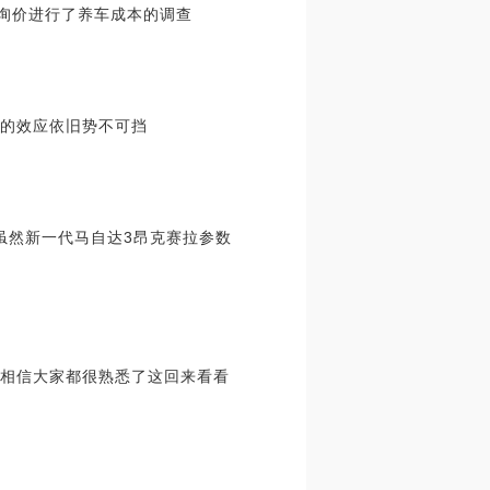
询价进行了养车成本的调查
沾的效应依旧势不可挡
虽然新一代马自达3昂克赛拉参数
章相信大家都很熟悉了这回来看看