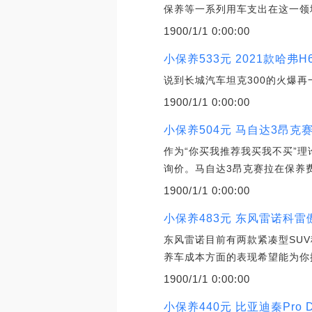
保养等一系列用车支出在这一领
1900/1/1 0:00:00
小保养533元 2021款哈弗
说到长城汽车坦克300的火爆
1900/1/1 0:00:00
小保养504元 马自达3昂克
作为“你买我推荐我买我不买”
询价。马自达3昂克赛拉在保养
1900/1/1 0:00:00
小保养483元 东风雷诺科
东风雷诺目前有两款紧凑型SU
养车成本方面的表现希望能为你
1900/1/1 0:00:00
小保养440元 比亚迪秦Pro