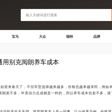
宝马
大众
福特
品牌
汽通用别克阅朗养车成本
迎来春天了，不但车型选择越来越多，价格也越来越亲民，例如本
和英朗差不多，毕竟动力总成都是一样的，所以养车成本也差不多，接
没惊喜也不失望，跟英朗基本上是一回事。以小保养为例，价格算