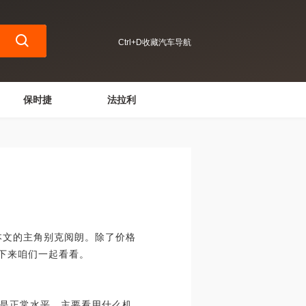
Ctrl+D收藏汽车导航
保时捷
法拉利
文的主角别克阅朗。除了价格
下来咱们一起看看。
是正常水平，主要看用什么机