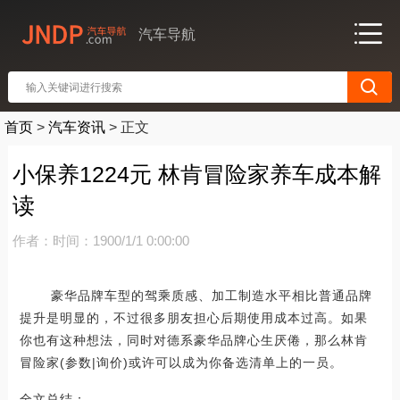
汽车导航
首页
>
汽车资讯
>
正文
小保养1224元 林肯冒险家养车成本解
读
作者：
时间：1900/1/1 0:00:00
豪华品牌车型的驾乘质感、加工制造水平相比普通品牌
提升是明显的，不过很多朋友担心后期使用成本过高。如果
你也有这种想法，同时对德系豪华品牌心生厌倦，那么林肯
冒险家(参数|询价)或许可以成为你备选清单上的一员。
全文总结：