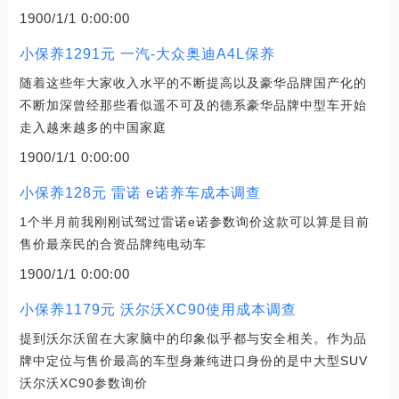
1900/1/1 0:00:00
小保养1291元 一汽-大众奥迪A4L保养
随着这些年大家收入水平的不断提高以及豪华品牌国产化的
不断加深曾经那些看似遥不可及的德系豪华品牌中型车开始
走入越来越多的中国家庭
1900/1/1 0:00:00
小保养128元 雷诺 e诺养车成本调查
1个半月前我刚刚试驾过雷诺e诺参数询价这款可以算是目前
售价最亲民的合资品牌纯电动车
1900/1/1 0:00:00
小保养1179元 沃尔沃XC90使用成本调查
提到沃尔沃留在大家脑中的印象似乎都与安全相关。作为品
牌中定位与售价最高的车型身兼纯进口身份的是中大型SUV
沃尔沃XC90参数询价