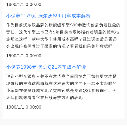
1900/1/1 0:00:00
小保养1179元 沃尔沃S90用车成本解析
作为目前沃尔沃品牌的旗舰级车型S90参数询价肩负着扛鼎的
责任。这代车型上市已有5年目前市场终端有着明显的优惠措
施那么这样一款中大型车使用成本高吗？经过调整后是否还
会出现维修保养过于昂贵的情况？看看我们采集的数据吧
1900/1/1 0:00:00
小保养1098元 奥迪Q2L养车成本解读
说到小型车很多人并不在意毕竟当前国情之下如何更大才是
现阶段的主流话题而就在这种追大的局面下一款不太起眼的
小车却在销量领域实现了突围它就是奥迪Q2L参数询价。今
天我们就来看看它在后续养护方面的表现
1900/1/1 0:00:00