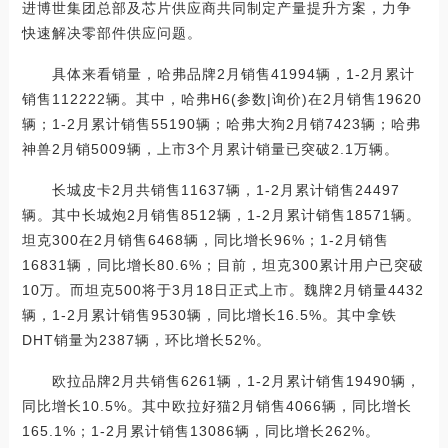
进博世集团总部及芯片供应商共同制定产量提升方案，力争
快速解决零部件供应问题。
具体来看销量，哈弗品牌2月销售41994辆，1-2月累计
销售112222辆。其中，哈弗H6(参数|询价)在2月销售19620
辆；1-2月累计销售55190辆；哈弗大狗2月销7423辆；哈弗
神兽2月销5009辆，上市3个月累计销量已突破2.1万辆。
长城皮卡2月共销售11637辆，1-2月累计销售24497
辆。其中长城炮2月销售8512辆，1-2月累计销售18571辆。
坦克300在2月销售6468辆，同比增长96%；1-2月销售
16831辆，同比增长80.6%；目前，坦克300累计用户已突破
10万。而坦克500将于3月18日正式上市。魏牌2月销量4432
辆，1-2月累计销售9530辆，同比增长16.5%。其中拿铁
DHT销量为2387辆，环比增长52%。
欧拉品牌2月共销售6261辆，1-2月累计销售19490辆，
同比增长10.5%。其中欧拉好猫2月销售4066辆，同比增长
165.1%；1-2月累计销售13086辆，同比增长262%。