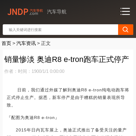
汽车导航
首页
>
汽车资讯
>
正文
销量惨淡 奥迪R8 e-tron跑车正式停产
作者：
时间：1900/1/1 0:00:00
日前，我们通过外媒了解到奥迪R8 e-tron纯电动跑车将
正式停止生产。据悉，新车停产是由于糟糕的销量表现所导
致。
『配图为奥迪R8 e-tron』
2015年日内瓦车展上，奥迪正式推出了备受关注的量产