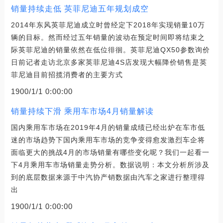
销量持续走低 英菲尼迪五年规划成空
2014年东风英菲尼迪成立时曾经定下2018年实现销量10万
辆的目标。然而经过五年销量的波动在预定时间即将结束之
际英菲尼迪的销量依然在低位徘徊。英菲尼迪QX50参数询价
日前记者走访北京多家英菲尼迪4S店发现大幅降价销售是英
菲尼迪目前招揽消费者的主要方式
1900/1/1 0:00:00
销量持续下滑 乘用车市场4月销量解读
国内乘用车市场在2019年4月的销量成绩已经出炉在车市低
迷的市场趋势下国内乘用车市场的竞争变得愈发激烈车企将
面临更大的挑战4月的市场销量有哪些变化呢？我们一起看一
下4月乘用车市场销量走势分析。数据说明：本文分析所涉及
到的底层数据来源于中汽协产销数据由汽车之家进行整理得
出
1900/1/1 0:00:00