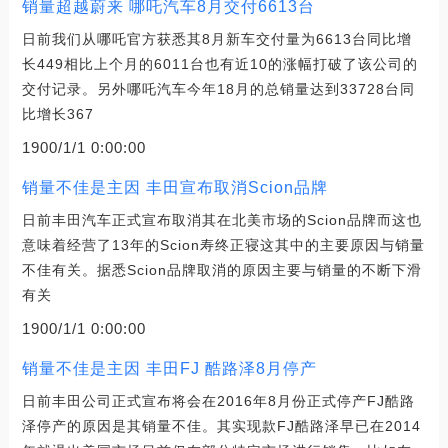
销量超越蔚来 哪吒汽车8月交付6613台
日前我们从哪吒官方获悉其8月新车交付量为6613台同比增
长449相比上个月的6011台也有近10的涨幅打破了该公司的
交付记录。另外哪吒汽车今年18月的总销量达到33728台同
比增长367
1900/1/1 0:00:00
销量不佳是主因 丰田宣布取消Scion品牌
日前丰田汽车正式宣布取消其在北美市场的Scion品牌而这也
意味着经营了13年的Scion寿终正寝这其中的主要原因与销量
不佳有关。据悉Scion品牌取消的原因主要与销量的不断下滑
有关
1900/1/1 0:00:00
销量不佳是主因 丰田FJ 酷路泽8月停产
日前丰田公司正式宣布将会在2016年8月份正式停产FJ酷路
泽停产的原因是其销量不佳。其实现款FJ酷路泽早已在2014