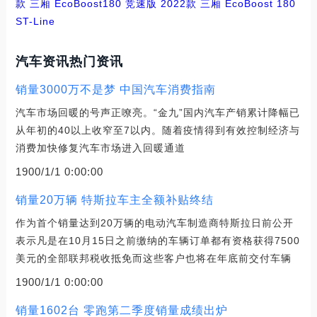
款 三厢 EcoBoost180 竞速版
2022款 三厢 EcoBoost 180
ST-Line
汽车资讯热门资讯
销量3000万不是梦 中国汽车消费指南
汽车市场回暖的号声正嘹亮。“金九”国内汽车产销累计降幅已
从年初的40以上收窄至7以内。随着疫情得到有效控制经济与
消费加快修复汽车市场进入回暖通道
1900/1/1 0:00:00
销量20万辆 特斯拉车主全额补贴终结
作为首个销量达到20万辆的电动汽车制造商特斯拉日前公开
表示凡是在10月15日之前缴纳的车辆订单都有资格获得7500
美元的全部联邦税收抵免而这些客户也将在年底前交付车辆
1900/1/1 0:00:00
销量1602台 零跑第二季度销量成绩出炉