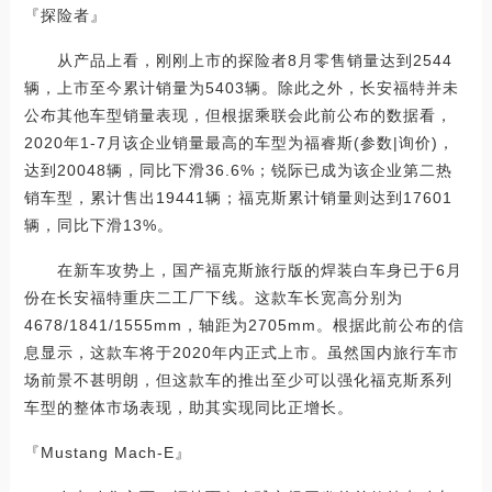
『探险者』
从产品上看，刚刚上市的探险者8月零售销量达到2544
辆，上市至今累计销量为5403辆。除此之外，长安福特并未
公布其他车型销量表现，但根据乘联会此前公布的数据看，
2020年1-7月该企业销量最高的车型为福睿斯(参数|询价)，
达到20048辆，同比下滑36.6%；锐际已成为该企业第二热
销车型，累计售出19441辆；福克斯累计销量则达到17601
辆，同比下滑13%。
在新车攻势上，国产福克斯旅行版的焊装白车身已于6月
份在长安福特重庆二工厂下线。这款车长宽高分别为
4678/1841/1555mm，轴距为2705mm。根据此前公布的信
息显示，这款车将于2020年内正式上市。虽然国内旅行车市
场前景不甚明朗，但这款车的推出至少可以强化福克斯系列
车型的整体市场表现，助其实现同比正增长。
『Mustang Mach-E』