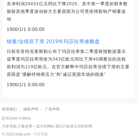
东净利润20431亿元同比下降2020。其中第一季度的财务数
据较其他季度波动较大主要原因为公司受疫情影响产销量波
动
1900/1/1 0:00:00
销量/业绩双下滑 2019年玛莎拉蒂难翻盘
日前菲亚特克莱斯勒公布了玛莎拉蒂第二季度财报数据显示
该季度玛莎拉蒂营收为343亿欧元同比下滑40调整后的息税
前利润为119亿欧元。在官方解释中玛莎拉蒂业绩下滑的主要
原因是“缓解经销商压力”和“减记美国市场的残值”
1900/1/1 0:00:00
联系我们
隐私声明
广告声明
[0:62ms0-0:99ms
汽车导航 汇集世界一流汽车网站 我们只收录正宗的官网
© 2020 jndp.com
汽车导航