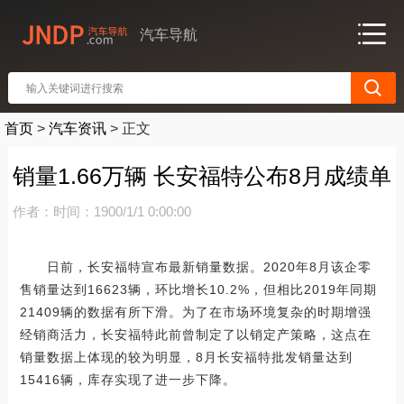
汽车导航
首页
>
汽车资讯
>
正文
销量1.66万辆 长安福特公布8月成绩单
作者：
时间：1900/1/1 0:00:00
日前，长安福特宣布最新销量数据。2020年8月该企零
售销量达到16623辆，环比增长10.2%，但相比2019年同期
21409辆的数据有所下滑。为了在市场环境复杂的时期增强
经销商活力，长安福特此前曾制定了以销定产策略，这点在
销量数据上体现的较为明显，8月长安福特批发销量达到
15416辆，库存实现了进一步下降。