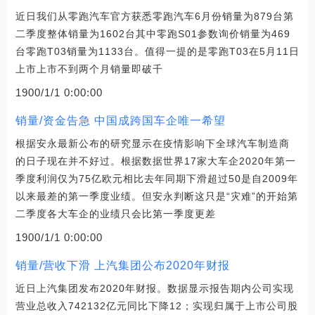
近日我们从零跑汽车官方获悉零跑汽车6月份销量为879台第
二季度整体销量为1602台其中零跑S01参数询价销量为469
台零跑T03销量为1133台。值得一提的是零跑T03在5月11日
上市上市不到两个月销量即破千
1900/1/1 0:00:00
销量/资金告急 中国成跨国车企唯一希望
根据安永最新公布的研究显示在疫情影响下全球汽车制造商
的日子现在并不好过。根据数据世界17家大车企2020年第一
季度利润仅为75亿欧元相比去年同期下滑超过50是自2009年
以来最差的第一季度业绩。但安永判断这只是“灾难”的开始第
二季度各大车企的业绩只会比第一季度更差
1900/1/1 0:00:00
销量/营收下滑 上汽集团公布2020年财报
近日上汽集团发布2020年财报。数据显示报告期内公司实现
营业总收入742132亿元同比下降12；实现归属于上市公司股