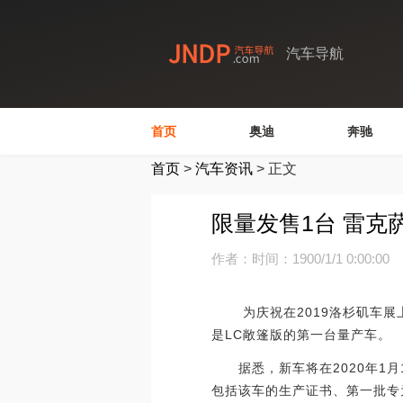
汽车导航
首页
奥迪
奔驰
首页
>
汽车资讯
>
正文
限量发售1台 雷克萨
作者：
时间：1900/1/1 0:00:00
为庆祝在2019洛杉矶车展上发
是LC敞篷版的第一台量产车。
据悉，新车将在2020年1月
包括该车的生产证书、第一批专为LC 