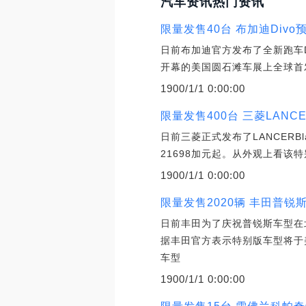
汽车资讯热门资讯
限量发售40台 布加迪Divo
日前布加迪官方发布了全新跑车
开幕的美国圆石滩车展上全球首发
1900/1/1 0:00:00
限量发售400台 三菱LANC
日前三菱正式发布了LANCERB
21698加元起。从外观上看该特
1900/1/1 0:00:00
限量发售2020辆 丰田普锐
日前丰田为了庆祝普锐斯车型在北美
据丰田官方表示特别版车型将于
车型
1900/1/1 0:00:00