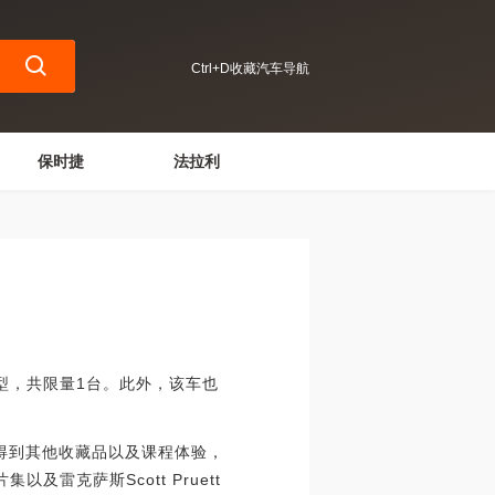
Ctrl+D收藏汽车导航
保时捷
法拉利
车型，共限量1台。此外，该车也
得到其他收藏品以及课程体验，
以及雷克萨斯Scott Pruett