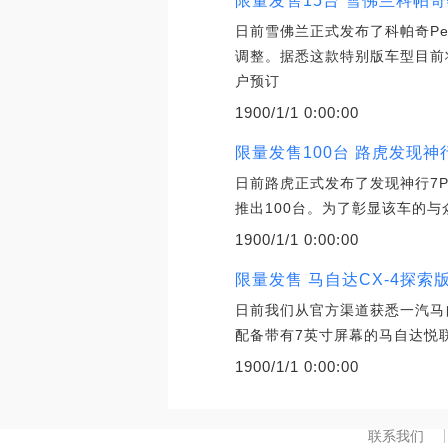
限量发售15台 雪佛兰科帕
日前雪佛兰正式发布了科帕奇Per
调整。据悉这款特别版车型目前将
户预订
1900/1/1 0:00:00
限量发售100台 路虎发现
日前路虎正式发布了发现神行7Pl
推出100台。为了彰显该车的与众不
1900/1/1 0:00:00
限量发售 马自达CX-4探索
日前我们从官方渠道获悉一汽马自
配备带有7英寸屏幕的马自达悦
1900/1/1 0:00:00
联系我们