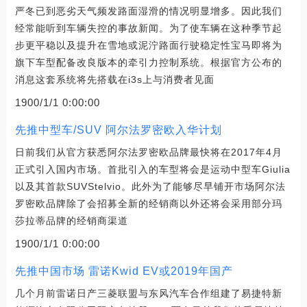
严冬已到恶劣天气频发路面湿滑的情况明显增多。因此我们
经常能听到车辆失控的事故新闻。为了使车辆在这种季节起
步更平稳以及提升在雪地或泥泞路面行驶稳定性宝马即将为
旗下车型配备改良版本的牵引力控制系统。根据官方公布的
消息这套系统将先搭载在i3s上与消费者见面
1900/1/1 0:00:00
先推中型车/SUV 阿尔法罗密欧入华计划
日前我们从官方获悉阿尔法罗密欧品牌最快将在2017年4月
正式引入国内市场。首批引入的车型将会是运动中型车Giulia
以及其首款SUVStelvio。此外为了能够尽早铺开市场阿尔法
罗密欧品牌除了会招募全新的经销商以外还将会采用部分玛
莎拉蒂品牌的经销商渠道
1900/1/1 0:00:00
先推中国市场 雷诺Kwid EV或2019年国产
几个月前雷诺日产三菱联盟与东风汽车合作组建了易捷特新