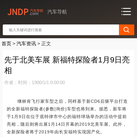
汽车导航
首页
>
汽车资讯
>
正文
先于北美车展 新福特探险者1月9日亮
相
作者：
时间：1900/1/1 0:00:00
继林肯飞行家车型之后，同样基于新CD6后驱平台打造
的全新福特探险者(参数|询价)车型也将到来。据悉，新车将
于1月9日在位于底特律市中心的福特球场举办的活动中提前
亮相，随后则将出展1月14日开幕的2019北美车展。此外，
全新探险者将于2019年由长安福特实现国产化。