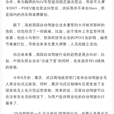
合作，将为魏牌的SUV车型提供固态激光雷达，而前不久摩
卡DHT－PHEV激光雷达问世后，供应商并不来自Ibeo，而
是国内的供应商速腾聚创。
眼下，虽然我国自动驾驶企业未遭受到大洋彼岸那样的
危机，但也经历了一些困难。比如，由于境外上市监管环境
收紧，包括小马智行、智加科技等企业的IPO计划折戟，融资
节奏被打乱，导致业务发生重大调整，人员也随之流动。
但总体来看，我国自动驾驶行业的趋势是逐步向好。比
如，中国头部企业在“沿途下蛋”的同时，也未放弃对L4路线
的探索。
今年8月初，重庆、武汉两地政府部门发布自动驾驶全无
人商业化试点政策。同时，重庆与武汉相继向百度发放了全
国首批无人化示范运营资格。简单的说，百度自动驾驶可以
在没有安全员的情况下，为用户提供商业化的自动驾驶出行
服务了。
“自动驾驶是一个‘马太效应’明显的行业，你要么是最后活