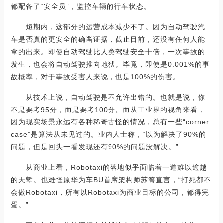
都配备了“安全员”，监控车辆的行车状态。
短期内，这部分的运营成本减少不了。因为自动驾驶汽
车是否真的更安全的确凿证据，截止目前，还没有任何人能
拿的出来。即使自动驾驶比人类驾驶安全十倍，一次事故的
发生，也会将自动驾驶推向地狱。毕竟，即使是0.001%的事
故概率，对于事故受害人来说，也是100%的伤害。
从技术上说，自动驾驶是不允许出错的。也就是说，你
不是要考95分，而是要考100分。而从工业界的视角来看，
因为现实场景永远有各种稀奇古怪的情况，总有一些“corner
case”是算法从未见过的。业内人士称，“以为解决了90%的
问题，但是回头一看发现还有90%的问题没解决。”
从商业上看，Robotaxi的落地似乎面临着一道难以逾越
的天堑。也难怪原华为车BU首席架构师苏箐直言，“打死都不
会做Robotaxi，所有以Robotaxi为商业目标的公司，都得完
蛋。”