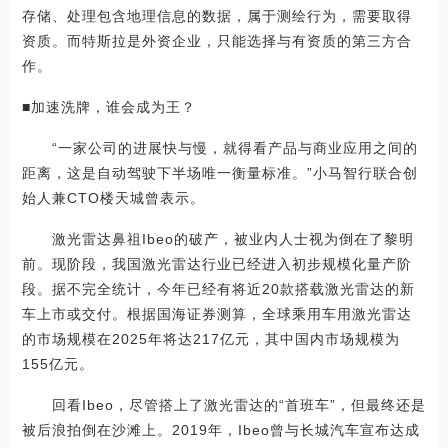
存储、处理包含地理信息的数据，属于测绘行为，需要取得
资质。而特斯拉是外资企业，只能选择与有资质的第三方合
作。
■加速洗牌，谁会成为王？
“一家公司的进展快与慢，就得看产品与商业应用之间的
距离，这是自动驾驶下半场唯一衡量标准。”小马智行联合创
始人兼CTO楼天城曾表示。
激光雷达鼻祖Ibeo的破产，被业内人士视为倒在了黎明
前。现阶段，我国激光雷达行业已经进入初步规模化量产阶
段。据不完全统计，今年已经有将近20款搭载激光雷达的新
车上市或交付。根据国海证券测算，全球乘用车用激光雷达
的市场规模在2025年将达217亿元，其中国内市场规模为
155亿元。
回看Ibeo，尽管搭上了激光雷达的“首班车”，但最终还是
被后浪拍倒在沙滩上。2019年，Ibeo曾与长城汽车宣布达成