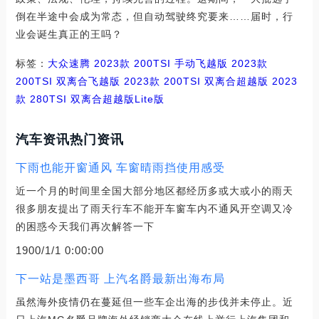
倒在半途中会成为常态，但自动驾驶终究要来……届时，行
业会诞生真正的王吗？
标签：
大众
速腾
2023款 200TSI 手动飞越版
2023款
200TSI 双离合飞越版
2023款 200TSI 双离合超越版
2023
款 280TSI 双离合超越版Lite版
汽车资讯热门资讯
下雨也能开窗通风 车窗晴雨挡使用感受
近一个月的时间里全国大部分地区都经历多或大或小的雨天
很多朋友提出了雨天行车不能开车窗车内不通风开空调又冷
的困惑今天我们再次解答一下
1900/1/1 0:00:00
下一站是墨西哥 上汽名爵最新出海布局
虽然海外疫情仍在蔓延但一些车企出海的步伐并未停止。近