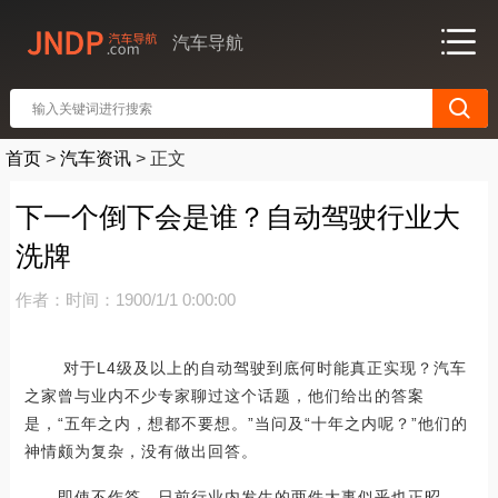
汽车导航
首页
>
汽车资讯
>
正文
下一个倒下会是谁？自动驾驶行业大
洗牌
作者：
时间：1900/1/1 0:00:00
对于L4级及以上的自动驾驶到底何时能真正实现？汽车
之家曾与业内不少专家聊过这个话题，他们给出的答案
是，“五年之内，想都不要想。”当问及“十年之内呢？”他们的
神情颇为复杂，没有做出回答。
即使不作答，日前行业内发生的两件大事似乎也正昭