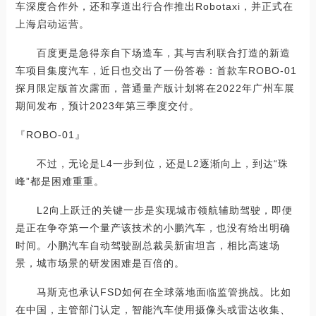
车深度合作外，还和享道出行合作推出Robotaxi，并正式在
上海启动运营。
百度更是急得亲自下场造车，其与吉利联合打造的新造
车项目集度汽车，近日也交出了一份答卷：首款车ROBO-01
探月限定版首次露面，普通量产版计划将在2022年广州车展
期间发布，预计2023年第三季度交付。
『ROBO-01』
不过，无论是L4一步到位，还是L2逐渐向上，到达“珠
峰”都是困难重重。
L2向上跃迁的关键一步是实现城市领航辅助驾驶，即便
是正在争夺第一个量产该技术的小鹏汽车，也没有给出明确
时间。小鹏汽车自动驾驶副总裁吴新宙坦言，相比高速场
景，城市场景的研发困难是百倍的。
马斯克也承认FSD如何在全球落地面临监管挑战。比如
在中国，主管部门认定，智能汽车使用摄像头或雷达收集、