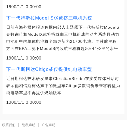
1900/1/1 0:00:00
下一代特斯拉Model S/X或搭三电机系统
日前有海外媒体报道称据内部人士透露下一代特斯拉ModelS
参数询价和ModelX或将搭载由三电机组成的动力系统且动力
电池组中的单体电池将全部更新为21700电池。而续航里程
方面在EPA工况下ModelS的续航里程将超出644公里的水平
1900/1/1 0:00:00
下一代斯柯达Citigo或仅提供纯电动车型
近日斯柯达技术研发董事ChristianStrube在接受媒体对话时
表示他相信斯柯达旗下的微型车Citigo参数询价未来将转型为
纯电动车型不再提供燃油版本
1900/1/1 0:00:00
联系我们
隐私声明
广告声明