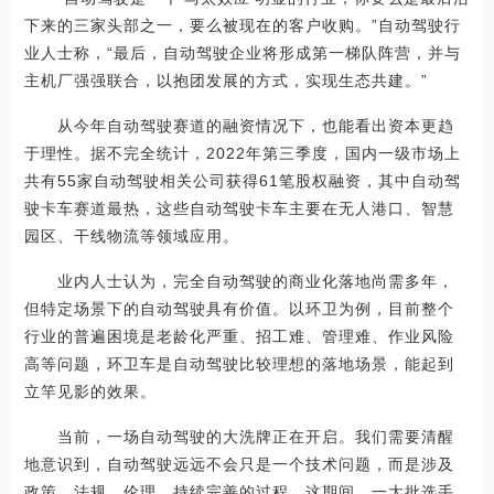
下来的三家头部之一，要么被现在的客户收购。”自动驾驶行
业人士称，“最后，自动驾驶企业将形成第一梯队阵营，并与
主机厂强强联合，以抱团发展的方式，实现生态共建。”
从今年自动驾驶赛道的融资情况下，也能看出资本更趋
于理性。据不完全统计，2022年第三季度，国内一级市场上
共有55家自动驾驶相关公司获得61笔股权融资，其中自动驾
驶卡车赛道最热，这些自动驾驶卡车主要在无人港口、智慧
园区、干线物流等领域应用。
业内人士认为，完全自动驾驶的商业化落地尚需多年，
但特定场景下的自动驾驶具有价值。以环卫为例，目前整个
行业的普遍困境是老龄化严重、招工难、管理难、作业风险
高等问题，环卫车是自动驾驶比较理想的落地场景，能起到
立竿见影的效果。
当前，一场自动驾驶的大洗牌正在开启。我们需要清醒
地意识到，自动驾驶远远不会只是一个技术问题，而是涉及
政策、法规、伦理，持续完善的过程。这期间，一大批选手