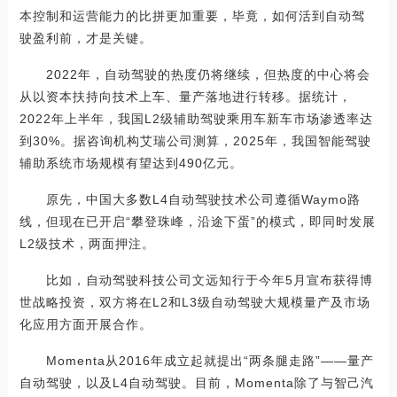
本控制和运营能力的比拼更加重要，毕竟，如何活到自动驾
驶盈利前，才是关键。
2022年，自动驾驶的热度仍将继续，但热度的中心将会
从以资本扶持向技术上车、量产落地进行转移。据统计，
2022年上半年，我国L2级辅助驾驶乘用车新车市场渗透率达
到30%。据咨询机构艾瑞公司测算，2025年，我国智能驾驶
辅助系统市场规模有望达到490亿元。
原先，中国大多数L4自动驾驶技术公司遵循Waymo路
线，但现在已开启“攀登珠峰，沿途下蛋”的模式，即同时发展
L2级技术，两面押注。
比如，自动驾驶科技公司文远知行于今年5月宣布获得博
世战略投资，双方将在L2和L3级自动驾驶大规模量产及市场
化应用方面开展合作。
Momenta从2016年成立起就提出“两条腿走路”——量产
自动驾驶，以及L4自动驾驶。目前，Momenta除了与智己汽