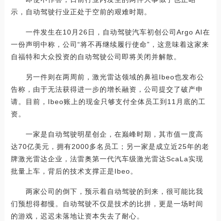
示，自动驾驶行业正处于空前的艰难时期。
一件发生在10月26日，自动驾驶汽车初创公司Argo AI在
一份声明中称，公司“将不再继续履行使命”，这意味着这家来
自福特和大众投资的自动驾驶公司即将关闭并解散。
另一件则在两周前，激光雷达领域的鼻祖Ibeo也发布公
告称，由于无法获得进一步的增长融资，公司提交了破产申
请。目前，Ibeo账上的现金只够支付全体员工到11月底的工
资。
一家是自动驾驶明星创企，在巅峰时期，其市值一度高
达70亿美元，拥有2000多名员工；另一家是成立近25年的老
牌激光雷达企业，法雷奥第一代汽车级激光雷达ScaLa实现
批量上车，背后的技术支撑正是Ibeo。
两家公司的倒下，预示着自动驾驶的到来，很可能比我
们预想得都慢。自动驾驶不仅是技术的比拼，更是一场时间
的游戏，迟迟未落地让资本失去了耐心。