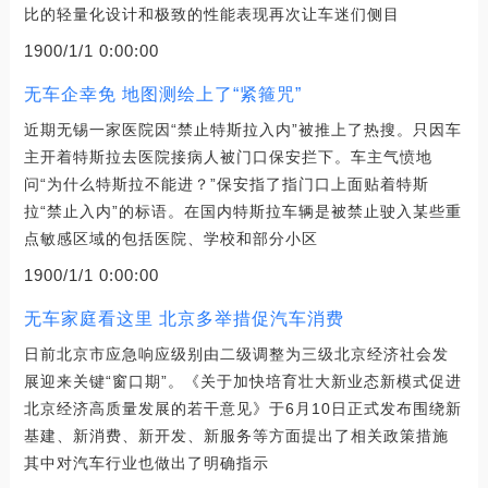
比的轻量化设计和极致的性能表现再次让车迷们侧目
1900/1/1 0:00:00
无车企幸免 地图测绘上了“紧箍咒”
近期无锡一家医院因“禁止特斯拉入内”被推上了热搜。只因车
主开着特斯拉去医院接病人被门口保安拦下。车主气愤地
问“为什么特斯拉不能进？”保安指了指门口上面贴着特斯
拉“禁止入内”的标语。在国内特斯拉车辆是被禁止驶入某些重
点敏感区域的包括医院、学校和部分小区
1900/1/1 0:00:00
无车家庭看这里 北京多举措促汽车消费
日前北京市应急响应级别由二级调整为三级北京经济社会发
展迎来关键“窗口期”。《关于加快培育壮大新业态新模式促进
北京经济高质量发展的若干意见》于6月10日正式发布围绕新
基建、新消费、新开发、新服务等方面提出了相关政策措施
其中对汽车行业也做出了明确指示