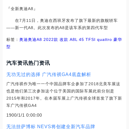
『全新奥迪A8』
在7月11日，奥迪在西班牙发布了旗下最新的旗舰轿车
——新一代A8。此次发布的A8是该车系的第四代车型
标签：
奥迪
奥迪A8
2022款 改款 A8L 45 TFSI quattro 豪华
型
汽车资讯热门资讯
无功无过的选择 广汽传祺GA4底盘解析
广汽传祺作为唯一一个中国品牌车企参加了2018北美车展这
也是他们第三次参加这个位于美国的国际车展此前分别是
2015年和2017年。在本届车展上广汽传祺全球首发了旗下新
车广汽传祺GA4
1900/1/1 0:00:00
无法挂萨博标 NEVS将创建全新汽车品牌