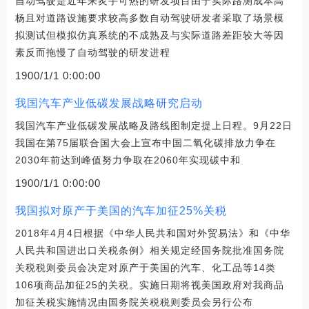
自动驾驶是近年来炙手可热的研发项目由于实际路测成本高
杨且对道路设施要求较高多数自动驾驶研发者采取了场景模
拟测试但模拟仿真系统的不成熟及与实际道路差距较大等因
素反而拖慢了自动驾驶的研发进程
1900/1/1 0:00:00
我国汽车产业低碳发展战略研究启动
我国汽车产业低碳发展战略及路线图制定提上日程。9月22日
我国在第75届联合国大会上宣布中国二氧化碳排放力争在
2030年前达到峰值努力争取在2060年实现碳中和
1900/1/1 0:00:00
我国拟对原产于美国的汽车加征25%关税
2018年4月4日根据《中华人民共和国对外贸易法》和《中华
人民共和国进出口关税条例》相关规定经国务院批准国务院
关税税则委员会决定对原产于美国的汽车、化工品等14类
106项商品加征25的关税。实施日期将视美国政府对我商品
加征关税实施情况由国务院关税税则委员会另行公布