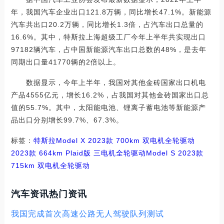
年，我国汽车企业出口121.8万辆，同比增长47.1%。新能源
汽车共出口20.2万辆，同比增长1.3倍，占汽车出口总量的
16.6%。其中，特斯拉上海超级工厂今年上半年共实现出口
97182辆汽车，占中国新能源汽车出口总数的48%，是去年
同期出口量41770辆的2倍以上。
数据显示，今年上半年，我国对其他金砖国家出口机电
产品4555亿元，增长16.2%，占我国对其他金砖国家出口总
值的55.7%。其中，太阳能电池、锂离子蓄电池等新能源产
品出口分别增长99.7%、67.3%。
标签：
特斯拉
Model X
2023款 700km 双电机全轮驱动
2023款 664km Plaid版 三电机全轮驱动
Model S
2023款
715km 双电机全轮驱动
汽车资讯热门资讯
我国完成首次高速公路无人驾驶队列测试