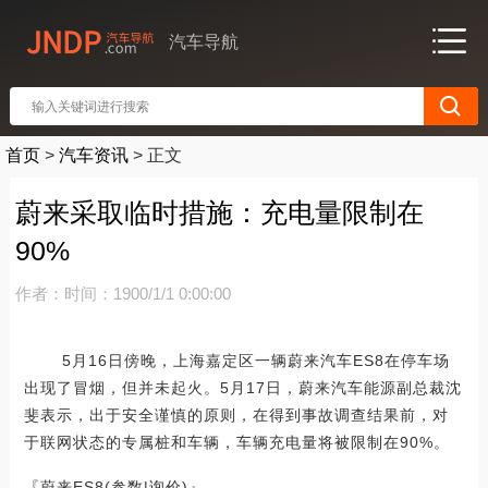
汽车导航
首页
>
汽车资讯
>
正文
蔚来采取临时措施：充电量限制在
90%
作者：
时间：1900/1/1 0:00:00
5月16日傍晚，上海嘉定区一辆蔚来汽车ES8在停车场
出现了冒烟，但并未起火。5月17日，蔚来汽车能源副总裁沈
斐表示，出于安全谨慎的原则，在得到事故调查结果前，对
于联网状态的专属桩和车辆，车辆充电量将被限制在90%。
『蔚来ES8(参数|询价)』