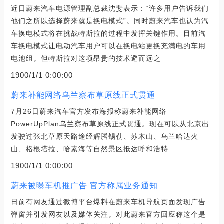
近日蔚来汽车电源管理副总裁沈斐表示：“许多用户告诉我们
他们之所以选择蔚来就是换电模式”。同时蔚来汽车也认为汽
车换电模式将在挑战特斯拉的过程中发挥关键作用。目前汽
车换电模式让电动汽车用户可以在换电站更换充满电的车用
电池组。但特斯拉对这项昂贵的技术避而远之
1900/1/1 0:00:00
蔚来补能网络乌兰察布草原线正式贯通
7月26日蔚来汽车官方发布海报称蔚来补能网络
PowerUpPlan乌兰察布草原线正式贯通。现在可以从北京出
发驶过张北草原天路途经辉腾锡勒、苏木山、乌兰哈达火
山、格根塔拉、哈素海等自然景区抵达呼和浩特
1900/1/1 0:00:00
蔚来被曝车机推广告 官方称属业务通知
日前有网友通过微博平台爆料在蔚来车机导航页面发现广告
弹窗并引发网友以及媒体关注。对此蔚来官方回应称这个是