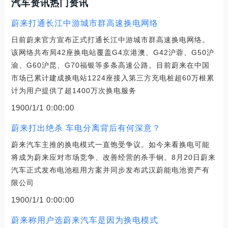
汽车资讯热门资讯
蔚来打通长江中游城市群高速换电网络
日前蔚来官方宣布正式打通长江中游城市群高速换电网络。
该网络共布局42座换电站覆盖G4京港澳、G42沪蓉、G50沪
渝、G60沪昆、G70福银等多条高速公路。目前蔚来在中国
市场已累计建成换电站1224座接入第三方充电桩超60万根累
计为用户提供了超1400万次换电服务
1900/1/1 0:00:00
蔚来打出绝杀 车电分离背后有何深意？
蔚来汽车主推的换电模式一直饱受争议。如今来看换电可能
将成为蔚来应对市场竞争、改善经营的杀手锏。8月20日蔚来
汽车正式发布电池租用方案并同步发布武汉蔚能电池资产有
限公司
1900/1/1 0:00:00
蔚来称用户选蔚来汽车是因为换电模式