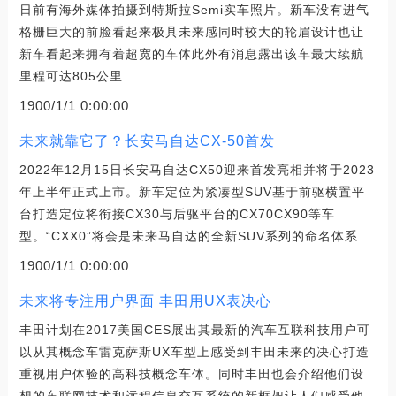
日前有海外媒体拍摄到特斯拉Semi实车照片。新车没有进气
格栅巨大的前脸看起来极具未来感同时较大的轮眉设计也让
新车看起来拥有着超宽的车体此外有消息露出该车最大续航
里程可达805公里
1900/1/1 0:00:00
未来就靠它了？长安马自达CX-50首发
2022年12月15日长安马自达CX50迎来首发亮相并将于2023
年上半年正式上市。新车定位为紧凑型SUV基于前驱横置平
台打造定位将衔接CX30与后驱平台的CX70CX90等车
型。“CXX0”将会是未来马自达的全新SUV系列的命名体系
1900/1/1 0:00:00
未来将专注用户界面 丰田用UX表决心
丰田计划在2017美国CES展出其最新的汽车互联科技用户可
以从其概念车雷克萨斯UX车型上感受到丰田未来的决心打造
重视用户体验的高科技概念车体。同时丰田也会介绍他们设