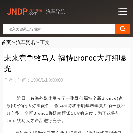
汽车导航
首页
>
汽车资讯
>
正文
未来竞争牧马人 福特Bronco大灯组曝
光
作者：
时间：1900/1/1 0:00:00
近日，有海外媒体曝光了一张疑似福特全新Bronco(参
数|询价)的大灯组配件，作为福特将于明年春季复活的一款经
典车型，全新Bronco将延续硬派SUV的定位，为了或将与
Jeep牧马人等产品进行竞争。
通过这次曝光的新车右前大灯组件，我们能够发现全新