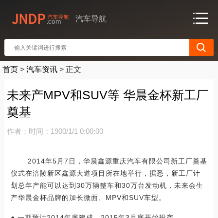
汽车导航
首页
>
汽车资讯
>
正文
未来产MPV和SUV等 华晨金杯新工厂
奠基
作者：
时间：1900/1/1 0:00:00
2014年5月7日，华晨鑫源重庆汽车有限公司新工厂奠基
仪式在涪陵新区鑫源大道项目所在地举行，据悉，新工厂计
划总年产能可以达到30万辆整车和30万台发动机，未来会生
产华晨金杯品牌的加长微面、MPV和SUV车型。
● 一期预计2014年底建成，2015年3月底开始投产