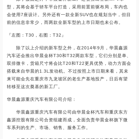
型，其将会基于轿车平台打造，采用前置前驱布局，车内也
会使用7座设计。另外还有一款全新SUV也在规划当中，但目
前的信息非常少，而两款全新车型的上市日期也未公布。
『左图：T30，右图：T32』
除了以上介绍的新车型之外，在2014年9月，华晨鑫源
汽车还会推出华晨金杯T30和T32两款车型，它们分别是单、
双排微卡，货箱尺寸将会比T20和T22更具优势，动力方面会
搭载来自华晨的1.3L发动机。不过按照上市日期来看，其未
来可能会先在重庆市九龙坡区的老生产基地投产，日后有望
转移至这次奠基的新工厂。
华晨鑫源重庆汽车有限公司介绍：
华晨鑫源重庆汽车有限公司由华晨金杯汽车和重庆东方
鑫源控股有限公司合资组建而成，全面负责华晨金杯旗下微
车系列的生产、市场、销售、服务工作。