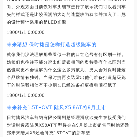
向。外观方面目前仅对车头细节进行了展示我们可以看到车
头的样式还是比较圆润的大灯的造型较为狭窄并加入了上翘
的设计预计采用的是LED光源
1900/1/1 0:00:00
未来猜想 保时捷是怎样打造超级跑车的
就像我们没法理解那些看似一样的口红色号有何区别一样。
姑娘们也往往不能分辨出红蓝银相间的奥特曼有什么区别当
然也就更不会理解为什么这么多男孩儿、男人会对保时捷这
个品牌情有独钟。当保时捷再次透露出他们准备打造超级跑
车的时候我相信有不少朋友已经准备好更换电脑壁纸了
1900/1/1 0:00:00
未来补充1.5T+CVT 陆风X5 8AT将9月上市
日前陆风汽车营销有限公司副总经理潘欣欣先生在接受我们
对话时透露陆风X58AT车型将会在9月份上市销售同时他还透
露未来陆风X5还会补充15TCVT的新车型