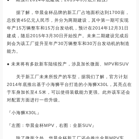
据了解，华晨金杯品牌的新工厂占地面积达到1700亩，
总投资45亿元人民币，并分为两期建设，其中第一期可实现
年产15万辆整车和15万台发动机，预计在2014年12月31日
建成，随后2015年3月30日开始投产。未来二期建设完成后
则会为该工厂提升至年产30万辆整车和30万台发动机的制造
能力。
● 未来将有多款新车陆续投产，涉及加长微面、MPV和SUV
关于新工厂未来所投产的车型，据我们了解，官方计划
2014年底推出基于小海狮平台打造的小海狮X30L，其亮点在
于车身加长至4.5米，可以使得装载能力更强。此外该车还会
对配置方面进行一些升级。
『小海狮X30L』
『左图：华晨金杯MPV，右图：全新SUV』
除了微面之外，华晨金杯新工厂还会推出全新MPV车