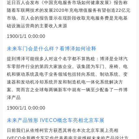
近日百人会发布《中国充电服务市场如何健康发展》报告称
随着车联网技术的发展2020年充电增值服务有望创造22亿元
市场。百人会的报告显示在现阶段收取充电服务费是充电基
础设施运营商的主要收入来源
1900/1/1 0:00:00
未来车门会是什么样？看博泽如何诠释
提到博泽可能很多人对这个名字都不算熟稔：博泽是全球汽
车零部件行业的第四大家族企业。该集团为车门、座椅、电
机和驱动系统及电子业务领域包括转向系统、制动系统、变
速器和发动机冷却系统开发和制造机电一体化系统解决方
案。简而言之全球每两辆新车中就有一辆至少配备了一件博
泽产品
1900/1/1 0:00:00
未来产品雏形 IVECO概念车亮相北京车展
日前我们从依维柯官方获悉其将在本次北京车展上亮相
IVECO全新概念车它也代表着南京依维柯未来的产品设计方