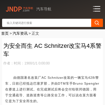
汽车导航
首页
>
汽车资讯
>
正文
为安全而生 AC Schnitzer改宝马4系警
车
作者：
时间：1900/1/1 0:00:00
由德国著名改装厂AC Schnitzer改装的一辆宝马428i警
车，日前已经抵达巴塞罗那，并由DTM车手Bruno Spengler
在赛道上进行测试。在完成测试后将会交付给联邦德国，用
于交通疏导、道路巡查等公路安全工作，可以说在某方面看
它是为了安全而生的。