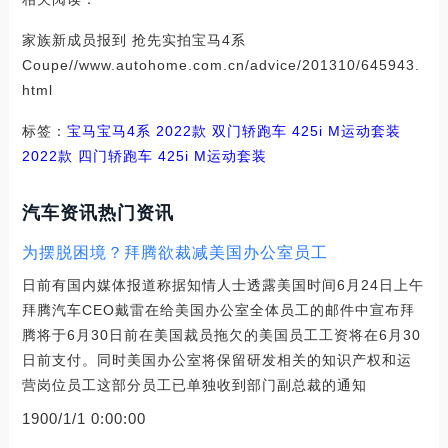
家族新成员报到 抢先实拍宝马4系
Coupe//www.autohome.com.cn/advice/201310/645943.
html
标签：
宝马
宝马4系
2022款 双门轿跑车 425i M运动套装
2022款 四门轿跑车 425i M运动套装
汽车资讯热门资讯
为摆脱困境？拜腾欲裁减美国办公室员工
日前有国内媒体报道称据知情人士透露美国时间6月24日上午
拜腾汽车CEO戴雷在给美国办公室全体员工的邮件中宣布拜
腾将于6月30日前在美国裁员拖欠的美国员工工资将在6月30
日前支付。同时美国办公室将保留研发相关的知识产权和运
营岗位员工这部分员工已单独收到部门副总裁的通知
1900/1/1 0:00:00