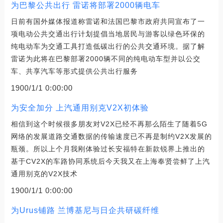
为巴黎公共出行 雷诺将部署2000辆电车
日前有国外媒体报道称雷诺和法国巴黎市政府共同宣布了一
项电动公共交通出行计划提倡当地居民与游客以绿色环保的
纯电动车为交通工具打造低碳出行的公共交通环境。据了解
雷诺为此将在巴黎部署2000辆不同的纯电动车型并以公交
车、共享汽车等形式提供公共出行服务
1900/1/1 0:00:00
为安全加分 上汽通用别克V2X初体验
相信到这个时候很多朋友对V2X已经不再那么陌生了随着5G
网络的发展道路交通数据的传输速度已不再是制约V2X发展的
瓶颈。所以上个月我刚体验过长安福特在新款锐界上推出的
基于CV2X的车路协同系统后今天我又在上海奉贤尝鲜了上汽
通用别克的V2X技术
1900/1/1 0:00:00
为Urus铺路 兰博基尼与日企共研碳纤维