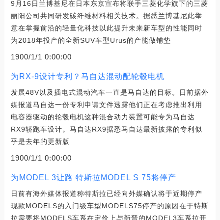
9月16日兰博基尼在日本东京宣布将联手三菱化学旗下的三菱
丽阳公司共同研发碳纤维材料相关技术。据悉兰博基尼此举
意在掌握前沿的轻量化科技以此提升未来新车型的性能同时
为2018年投产的全新SUV车型Urus的产能做铺垫
1900/1/1 0:00:00
为RX-9设计专利？马自达混动配轮毂电机
发展48V以及插电式混动汽车一直是马自达的目标。日前据外
媒报道马自达一份专利申请文件透露他们正在考虑推出利用
电容器驱动的轮毂电机这种混合动力装置可能专为马自达
RX9轿跑车设计。马自达RX9据悉马自达最新披露的专利似
乎是去年的更新版
1900/1/1 0:00:00
为MODEL 3让路 特斯拉MODEL S 75将停产
日前有海外媒体报道称特斯拉已经向外媒确认将于近期停产
现款MODELS的入门级车型MODELS75停产的原因在于特斯
拉需要将MODELS车系在定价上与新晋的MODEL3车系拉开