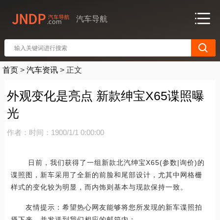
汽车导航
首页
>
汽车资讯
>
正文
外观变化是亮点 新款绅宝X65谍照曝
光
作者：
时间：1900/1/1 0:00:00
日前，我们获得了一组新款北汽绅宝X65(参数|询价)的
谍照图，新车采用了全新的前脸和尾部设计，尤其中网格栅
样式的变化较为明显，而内饰则基本与现款保持一致。
友情提示：希望热心网友能够将您所发现的新车谍照拍
摄下来，并发送到我们相应的邮箱内：