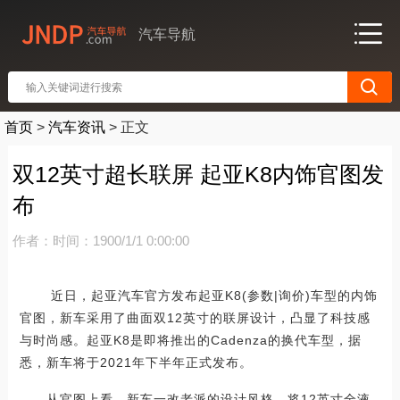
汽车导航
首页
>
汽车资讯
>
正文
双12英寸超长联屏 起亚K8内饰官图发
布
作者：
时间：1900/1/1 0:00:00
近日，起亚汽车官方发布起亚K8(参数|询价)车型的内饰
官图，新车采用了曲面双12英寸的联屏设计，凸显了科技感
与时尚感。起亚K8是即将推出的Cadenza的换代车型，据
悉，新车将于2021年下半年正式发布。
从官图上看，新车一改老派的设计风格，将12英寸全液