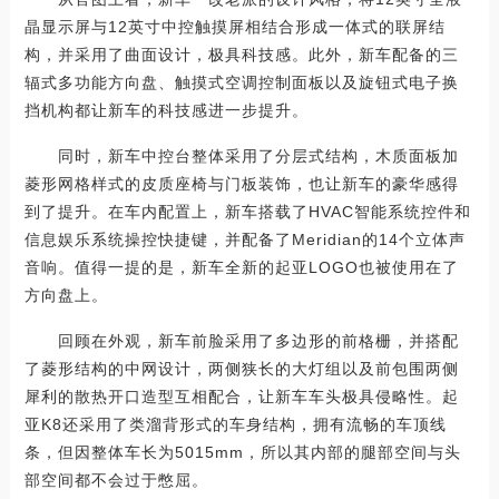
晶显示屏与12英寸中控触摸屏相结合形成一体式的联屏结
构，并采用了曲面设计，极具科技感。此外，新车配备的三
辐式多功能方向盘、触摸式空调控制面板以及旋钮式电子换
挡机构都让新车的科技感进一步提升。
同时，新车中控台整体采用了分层式结构，木质面板加
菱形网格样式的皮质座椅与门板装饰，也让新车的豪华感得
到了提升。在车内配置上，新车搭载了HVAC智能系统控件和
信息娱乐系统操控快捷键，并配备了Meridian的14个立体声
音响。值得一提的是，新车全新的起亚LOGO也被使用在了
方向盘上。
回顾在外观，新车前脸采用了多边形的前格栅，并搭配
了菱形结构的中网设计，两侧狭长的大灯组以及前包围两侧
犀利的散热开口造型互相配合，让新车车头极具侵略性。起
亚K8还采用了类溜背形式的车身结构，拥有流畅的车顶线
条，但因整体车长为5015mm，所以其内部的腿部空间与头
部空间都不会过于憋屈。