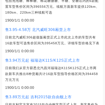
包括泡泡糖、棒棒糖、棉花糖微糖、半糖、全糖在内的6款配
置车型售价区间为396556万元。续航方面新车提供120km、
180km、220km三种续航可选
1900/1/1 0:00:00
售3.95-4.58万 北汽威旺306厢货上市
日前北汽威旺306超值版厢货正式上市此次上市的车型共有
16款车型可选售价区间为395458万元。详细车型价格见下表
1900/1/1 0:00:00
售3.94万元起 福瑞达K11S/K12S正式上市
日前我们从官方获悉北汽昌河福瑞达K11SK12S正式上市两
款新车共推出8种货厢共计16款车型指导价格区间为394458
万元万元
1900/1/1 0:00:00
售3.89万元起 吉利2015款自由舰上市
日前吉利官方宣布2015款自由舰车型正式上市。新车售价为