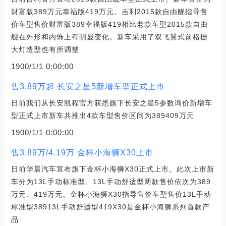
财富版389万元幸福版419万元。吉利2015款自由舰指导售
价车型售价财富版389幸福版419相比老款车型2015款自由
舰在外形和内饰上有明显变化。新车采用了双飞翼式前格栅
大灯造型也有所调整
1900/1/1 0:00:00
售3.89万起 长安之星5新增车型正式上市
日前我们从长安凯程官方获悉旗下长安之星5参数询价新增车
型正式上市新车共推出4款车型售价区间为389409万元
1900/1/1 0:00:00
售3.89万/4.19万 金杯小海狮X30上市
日前华晨汽车宣布旗下金杯小海狮X30正式上市。此次上市新
车分为13L手动标准型、13L手动舒适型两款售价依次为389
万元、419万元。金杯小海狮X30指导售价车型售价13L手动
标准型38913L手动舒适型419X30是金杯小海狮系列首款产
品