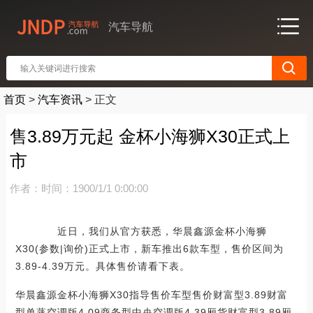
汽车导航
首页
>
汽车资讯
>
正文
售3.89万元起 金杯小海狮X30正式上
市
作者：
时间：1900/1/1 0:00:00
近日，我们从官方获悉，华晨鑫源金杯小海狮
X30(参数|询价)正式上市，新车推出6款车型，售价区间为
3.89-4.39万元。具体售价请看下表。
华晨鑫源金杯小海狮X30指导售价车型售价财富型3.89财富
型单蒸空调版4.09商务型中央空调版4.39厢货财富型3.89厢