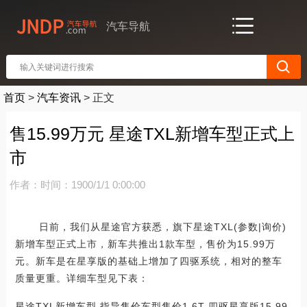
汽车导航
首页
>
汽车资讯
>
正文
售15.99万元 星途TXL新增车型正式上
市
作者：
时间：1900/1/1 0:00:00
日前，我们从星途官方获悉，旗下星途TXL(参数|询价)
新增车型正式上市，新车共推出1款车型，售价为15.99万
元。新车是在星享版的基础上增加了四驱系统，相对的整车
质量更重。详细车型见下表：
星途TXL新增车型 指导售价车型售价1.6T 四驱星享版15.99