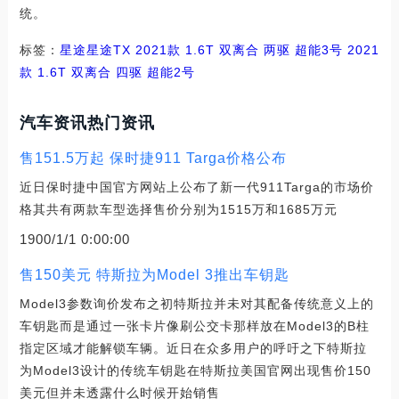
统。
标签：
星途
星途TX
2021款 1.6T 双离合 两驱 超能3号
2021
款 1.6T 双离合 四驱 超能2号
汽车资讯热门资讯
售151.5万起 保时捷911 Targa价格公布
近日保时捷中国官方网站上公布了新一代911Targa的市场价
格其共有两款车型选择售价分别为1515万和1685万元
1900/1/1 0:00:00
售150美元 特斯拉为Model 3推出车钥匙
Model3参数询价发布之初特斯拉并未对其配备传统意义上的
车钥匙而是通过一张卡片像刷公交卡那样放在Model3的B柱
指定区域才能解锁车辆。近日在众多用户的呼吁之下特斯拉
为Model3设计的传统车钥匙在特斯拉美国官网出现售价150
美元但并未透露什么时候开始销售