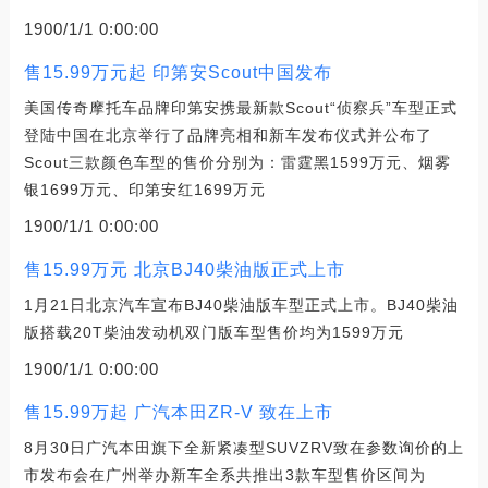
1900/1/1 0:00:00
售15.99万元起 印第安Scout中国发布
美国传奇摩托车品牌印第安携最新款Scout“侦察兵”车型正式
登陆中国在北京举行了品牌亮相和新车发布仪式并公布了
Scout三款颜色车型的售价分别为：雷霆黑1599万元、烟雾
银1699万元、印第安红1699万元
1900/1/1 0:00:00
售15.99万元 北京BJ40柴油版正式上市
1月21日北京汽车宣布BJ40柴油版车型正式上市。BJ40柴油
版搭载20T柴油发动机双门版车型售价均为1599万元
1900/1/1 0:00:00
售15.99万起 广汽本田ZR-V 致在上市
8月30日广汽本田旗下全新紧凑型SUVZRV致在参数询价的上
市发布会在广州举办新车全系共推出3款车型售价区间为