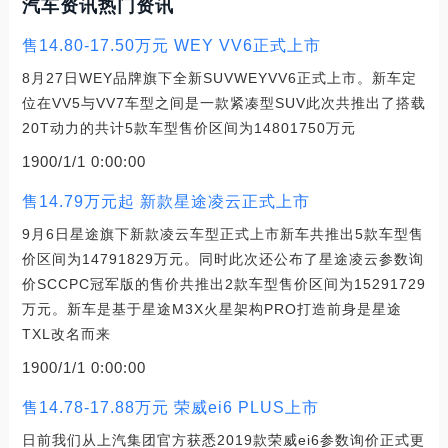
汽车资讯热门资讯
售14.80-17.50万元 WEY VV6正式上市
8月27日WEY品牌旗下全新SUVWEYVV6正式上市。新车定
位在VV5与VV7车型之间是一款紧凑型SUV此次共推出了搭载
20T动力的共计5款车型售价区间为14801750万元
1900/1/1 0:00:00
售14.79万元起 新款星途凌云正式上市
9月6日星途旗下新款凌云车型正式上市新车共推出5款车型售
价区间为14791829万元。同时此次还公布了星途凌云参数询
价SCCPC冠军版的售价共推出2款车型售价区间为15291729
万元。新车是基于星途M3X火星架构PRO打造前身是星途
TXL改名而来
1900/1/1 0:00:00
售14.78-17.88万元 荣威ei6 PLUS上市
日前我们从上汽集团官方获悉2019款荣威ei6参数询价正式更