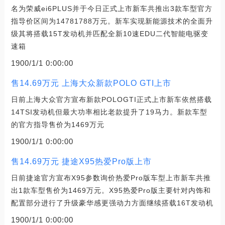
名为荣威ei6PLUS并于今日正式上市新车共推出3款车型官方
指导价区间为14781788万元。新车实现新能源技术的全面升
级其将搭载15T发动机并匹配全新10速EDU二代智能电驱变
速箱
1900/1/1 0:00:00
售14.69万元 上海大众新款POLO GTI上市
日前上海大众官方宣布新款POLOGTI正式上市新车依然搭载
14TSI发动机但最大功率相比老款提升了19马力。新款车型
的官方指导售价为1469万元
1900/1/1 0:00:00
售14.69万元 捷途X95热爱Pro版上市
日前捷途官方宣布X95参数询价热爱Pro版车型上市新车共推
出1款车型售价为1469万元。X95热爱Pro版主要针对内饰和
配置部分进行了升级豪华感更强动力方面继续搭载16T发动机
1900/1/1 0:00:00