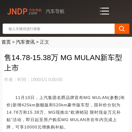
汽车导航
首页
>
汽车资讯
>
正文
售14.78-15.38万 MG MULAN新车型
上市
作者：
时间：1900/1/1 0:00:00
11月10日，上汽集团名爵品牌宣布MG MULAN(参数|询
价)新增425km旗舰版和520km豪华版车型，国补价分别为
14.78万和15.38万。MG现推出“欧洲销冠 限时现金万元补
贴”活动，即日起至用户购买MG MULAN并在年内完成上
牌，可享10000元增换购补贴。