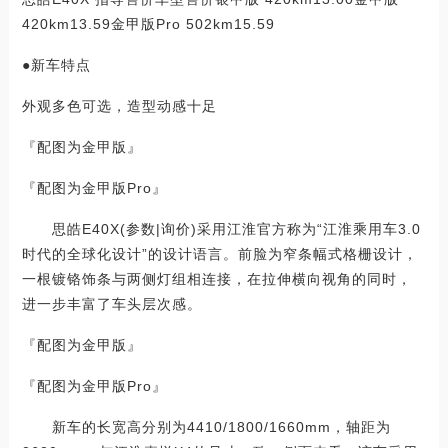
420km13.59金甲版Pro 502km15.59
●新车特点
外观多色可选，造型动感十足
『配图为金甲版』
『配图为金甲版Pro』
思皓E40X(参数|询价)采用江淮官方称为“江淮乘用车3.0
时代的全球化设计”的设计语言。前脸为窄条幅式格栅设计，
一根镀铬饰条与两侧灯组相连接，在拉伸横向视角的同时，
进一步丰富了车头层次感。
『配图为金甲版』
『配图为金甲版Pro』
新车的长宽高分别为4410/1800/1660mm，轴距为