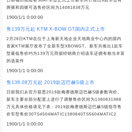
日前福田拓陆者S6AT车型正式上市新车共计推出6款车型有
两驱和四驱可选售价区间为14081838万元
1900/1/1 0:00:00
售139万元起 KTM X-BOW GT国内正式上市
2月28日KTM在位于上海新天地企业天地商业中心内的国内
首家KTM展厅发布了全新车型XBOWGT。新车共推出1款车
型最低售价约为139万元而据经销商介绍该车还拥有相当丰富
的选装件
1900/1/1 0:00:00
售138.08万元起 2019款迈巴赫S级上市
日前我们从官方获悉2019款梅赛德斯迈巴赫S级参数询价。
新车主要在部分配置上进行了调整售价区间为1380831988
万元具体价格请见下表：2019款梅赛德斯迈巴赫S级指导售
价车型售价30TS4504MATIC1380840TS5604MATIC2
1900/1/1 0:00:00