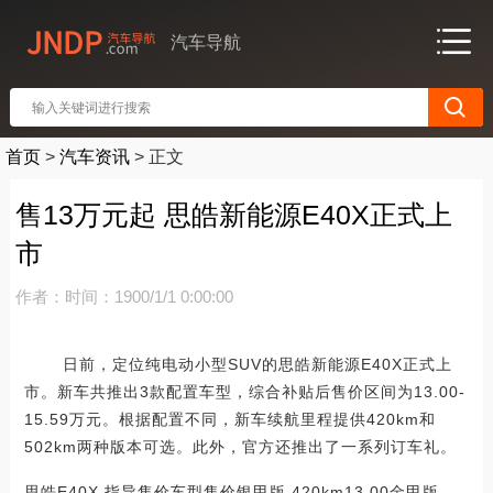
汽车导航
首页
>
汽车资讯
>
正文
售13万元起 思皓新能源E40X正式上
市
作者：
时间：1900/1/1 0:00:00
日前，定位纯电动小型SUV的思皓新能源E40X正式上
市。新车共推出3款配置车型，综合补贴后售价区间为13.00-
15.59万元。根据配置不同，新车续航里程提供420km和
502km两种版本可选。此外，官方还推出了一系列订车礼。
思皓E40X 指导售价车型售价银甲版 420km13.00金甲版