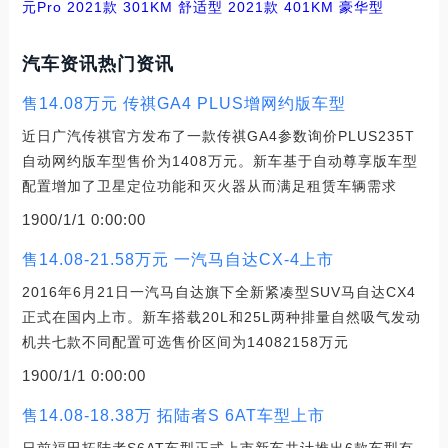
元Pro
2021款 301KM 舒适型
2021款 401KM 豪华型
汽车资讯热门资讯
售14.08万元 传祺GA4 PLUS增网约版车型
近日广汽传祺官方发布了一款传祺GA4参数询价PLUS235T
自动网约版车型售价为1408万元。新车基于自动尊享版车型
配置增加了卫星定位功能和灭火器从而满足租赁车辆需求
1900/1/1 0:00:00
售14.08-21.58万元 一汽马自达CX-4上市
2016年6月21日一汽马自达旗下全新紧凑型SUV马自达CX4
正式在国内上市。新车搭载20L和25L两种排量自然吸气发动
机共七款不同配置可选售价区间为14082158万元
1900/1/1 0:00:00
售14.08-18.38万 拓陆者S 6AT车型上市