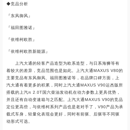
◆竞品分析
『东风御风』
『福田图雅诺』
『依维柯欧胜』
『依维柯欧胜新能源』
上汽大通的轻客产品造型为欧系造型，与日系海狮等有
着较大的差异，竞品范围也是如此。上汽大通MAXUS V80的
主要竞品有东风御风、福田图雅诺等，在品牌口碑方面，上
汽大通有着更多的积累，同时上汽大通MAXUS V90运杰版所
搭载的上汽π 2.0T国六柴油发动机在动力参数上更具优势，
并且还有自动变速箱与之匹配。上汽大通MAXUS V90的竞品
定位更高些，与依维柯系列产品也是老对手了，V90产品为承
载式车身，轻量化表现会更好，同时有前驱、后驱等不同驱
动形式可选。