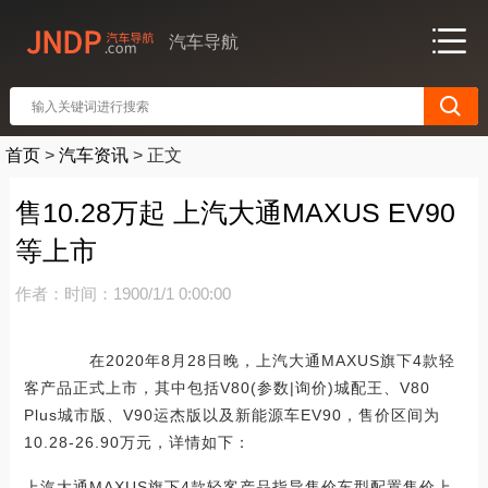
汽车导航
首页
>
汽车资讯
>
正文
售10.28万起 上汽大通MAXUS EV90
等上市
作者：
时间：1900/1/1 0:00:00
在2020年8月28日晚，上汽大通MAXUS旗下4款轻
客产品正式上市，其中包括V80(参数|询价)城配王、V80
Plus城市版、V90运杰版以及新能源车EV90，售价区间为
10.28-26.90万元，详情如下：
上汽大通MAXUS旗下4款轻客产品指导售价车型配置售价上