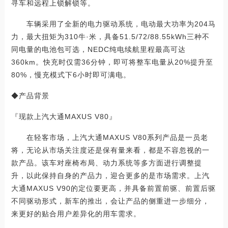
寻车和远程上锁解锁等。
车辆采用了全新的电力驱动系统，电动最大功率为204马
力，最大扭矩为310牛·米，具备51.5/72/88.55kWh三种不
同电量的电池包可选，NEDC纯电续航里程最高可达
360km。快充时仅需36分钟，即可将整车电量从20%提升至
80%，慢充模式下6小时即可满电。
◆产品背景
『现款上汽大通MAXUS V80』
在轻客市场，上汽大通MAXUS V80系列产品是一员老
将，无论从市场关注度还是保有量来看，都是不容忽视的一
款产品。该车对座椅布局、动力系统等多方面进行调整提
升，以此保持自身的产品力，迎合更多的是市场需求。上汽
大通MAXUS V90的定位要更高，并具备前置前驱、前置后驱
不同驱动形式，新车的推出，会让产品的侧重进一步细分，
来更好的贴合用户差异化的用车需求。