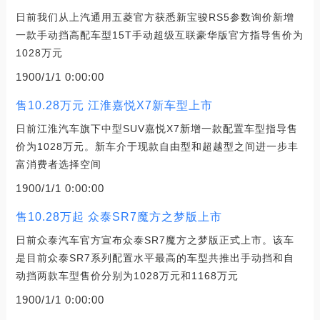
日前我们从上汽通用五菱官方获悉新宝骏RS5参数询价新增
一款手动挡高配车型15T手动超级互联豪华版官方指导售价为
1028万元
1900/1/1 0:00:00
售10.28万元 江淮嘉悦X7新车型上市
日前江淮汽车旗下中型SUV嘉悦X7新增一款配置车型指导售
价为1028万元。新车介于现款自由型和超越型之间进一步丰
富消费者选择空间
1900/1/1 0:00:00
售10.28万起 众泰SR7魔方之梦版上市
日前众泰汽车官方宣布众泰SR7魔方之梦版正式上市。该车
是目前众泰SR7系列配置水平最高的车型共推出手动挡和自
动挡两款车型售价分别为1028万元和1168万元
1900/1/1 0:00:00