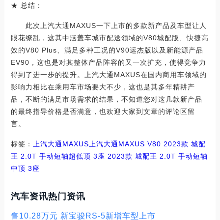
★ 总结：
此次上汽大通MAXUS一下上市的多款新产品及车型让人
眼花缭乱，这其中涵盖车城市配送领域的V80城配版、快捷高
效的V80 Plus、满足多种工况的V90运杰版以及新能源产品
EV90，这也是对其整体产品阵容的又一次扩充，使得竞争力
得到了进一步的提升。上汽大通MAXUS在国内商用车领域的
影响力相比在乘用车市场要大不少，这也是其多年精耕产
品，不断的满足市场需求的结果，不知道您对这几款新产品
的最终指导价格是否满意，也欢迎大家到文章的评论区留
言。
标签：
上汽大通MAXUS
上汽大通MAXUS V80
2023款 城配
王 2.0T 手动短轴超低顶 3座
2023款 城配王 2.0T 手动短轴
中顶 3座
汽车资讯热门资讯
售10.28万元 新宝骏RS-5新增车型上市