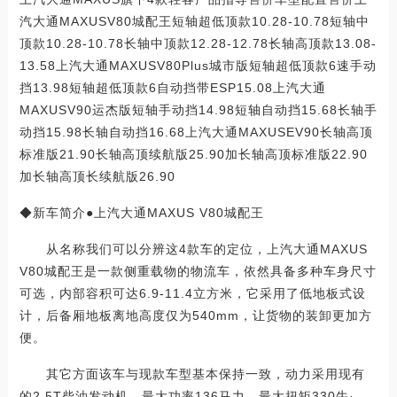
汽大通MAXUSV80城配王短轴超低顶款10.28-10.78短轴中
顶款10.28-10.78长轴中顶款12.28-12.78长轴高顶款13.08-
13.58上汽大通MAXUSV80Plus城市版短轴超低顶款6速手动
挡13.98短轴超低顶款6自动挡带ESP15.08上汽大通
MAXUSV90运杰版短轴手动挡14.98短轴自动挡15.68长轴手
动挡15.98长轴自动挡16.68上汽大通MAXUSEV90长轴高顶
标准版21.90长轴高顶续航版25.90加长轴高顶标准版22.90
加长轴高顶长续航版26.90
◆新车简介●上汽大通MAXUS V80城配王
从名称我们可以分辨这4款车的定位，上汽大通MAXUS
V80城配王是一款侧重载物的物流车，依然具备多种车身尺寸
可选，内部容积可达6.9-11.4立方米，它采用了低地板式设
计，后备厢地板离地高度仅为540mm，让货物的装卸更加方
便。
其它方面该车与现款车型基本保持一致，动力采用现有
的2.5T柴油发动机，最大功率136马力，最大扭矩330牛·