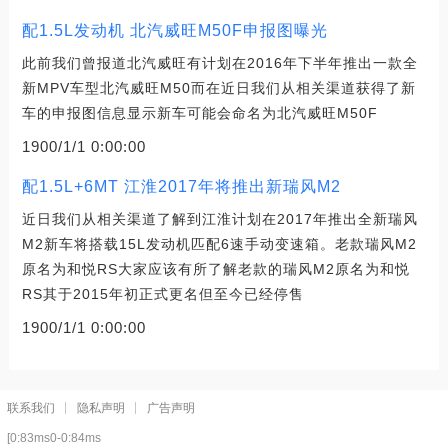
配1.5L发动机 北汽威旺M50F申报图曝光
此前我们曾报道北汽威旺有计划在2016年下半年推出一款全
新MPV车型北汽威旺M50而在近日我们从相关渠道获得了新
车的申报图信息显示新车可能会命名为北汽威旺M50F
1900/1/1 0:00:00
配1.5L+6MT 江淮2017年将推出新瑞风M2
近日我们从相关渠道了解到江淮计划在2017年推出全新瑞风
M2新车将搭载15L发动机匹配6速手动变速箱。老款瑞风M2
原名为和悦RS大家应该有所了解老款的瑞风M2原名为和悦
RS其于2015年初正式更名但至今已经停售
1900/1/1 0:00:00
联系我们
隐私声明
广告声明
[0:83ms0-0:84ms