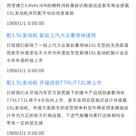
用雪佛兰CAVALIER的燃料消耗量标识根据信息新车将会搭载
15L发动机并匹配手动自动变速箱
1900/1/1 0:00:00
配1.5L发动机 新款上汽大众桑塔纳谍照
日前我们获得了一组上汽大众新款桑塔纳15L车型的无伪装谍
照新车外观变化不大作为年度款车型新增15L发动机预计会在
今年年底时候上市
1900/1/1 0:00:00
配1.5L发动机 开瑞优劲T70L/T72L将上市
日前我们从开瑞汽车官方获悉旗下的微卡产品优劲参数询价
T70LT72L将于4月份内上市。新车采用后双胎式设计并搭载
15L发动机。外观方面新车的造型简单朴实中网采用多横辐设
计并与方正的前大灯相连接。下进气格栅与雾灯边框相结合
带有一定的层次感
1900/1/1 0:00:00