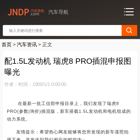
汽车导航
首页
>
汽车资讯
>
正文
配1.5L发动机 瑞虎8 PRO插混申报图
曝光
作者：
时间：1900/1/1 0:00:00
在最新一批工信部申报目录上，我们发现了瑞虎8
PRO(参数|询价)插混版，新车搭载1.5L发动机和电机组成的
动力系统。
友情提示：希望热心网友能够将您所发现的新车谍照拍
摄下来，并发送到我们相应的邮箱内：