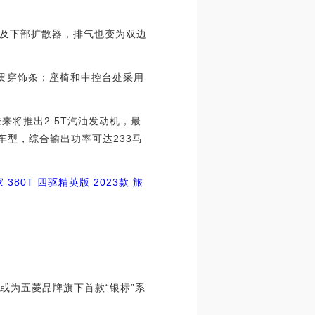
及下部扩散器，排气也变为双边
贯穿饰条；座椅和中控台处采用
来将推出2.5T汽油发动机，最
动车型，综合输出功率可达233马
家 380T 四驱精英版
2023款 旅
或为五菱品牌旗下首款“银标”系