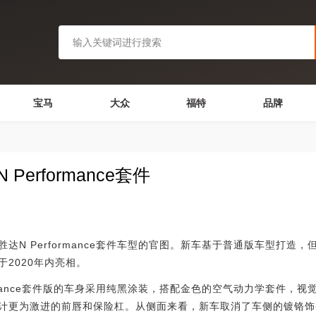
宝马
大众
福特
品牌
Performance套件
Performance套件车型的官图。新车基于普通版车型打造，
2020年内亮相。
mance套件版的车身采用纯黑涂装，搭配金色的空气动力学套件，
计更为激进的前唇和保险杠。从侧面来看，新车取消了车侧的镀铬饰