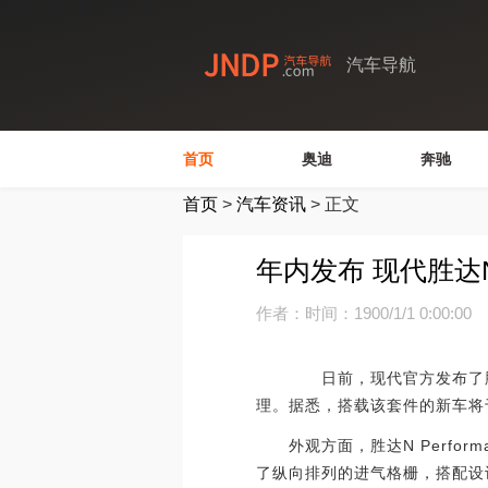
汽车导航
首页
奥迪
奔驰
首页
>
汽车资讯
>
正文
年内发布 现代胜达N 
作者：
时间：1900/1/1 0:00:00
日前，现代官方发布了胜达N 
理。据悉，搭载该套件的新车将于
外观方面，胜达N Perfor
了纵向排列的进气格栅，搭配设