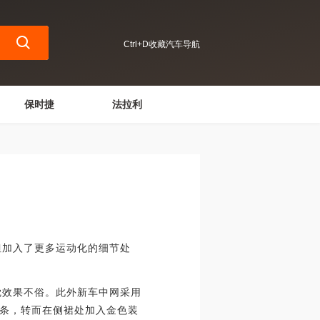
Ctrl+D收藏汽车导航
保时捷
法拉利
但加入了更多运动化的细节处
视觉效果不俗。此外新车中网采用
条，转而在侧裙处加入金色装