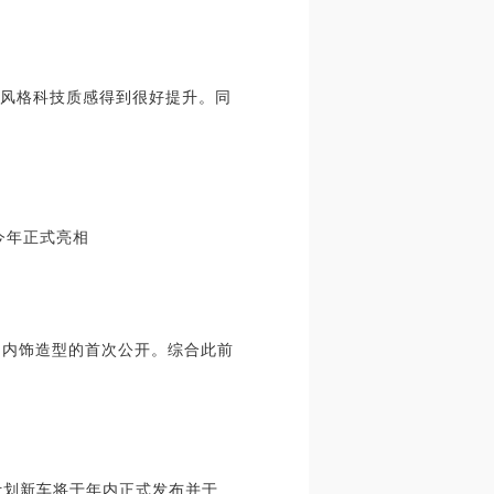
计风格科技质感得到很好提升。同
在今年正式亮相
和内饰造型的首次公开。综合此前
前计划新车将于年内正式发布并于