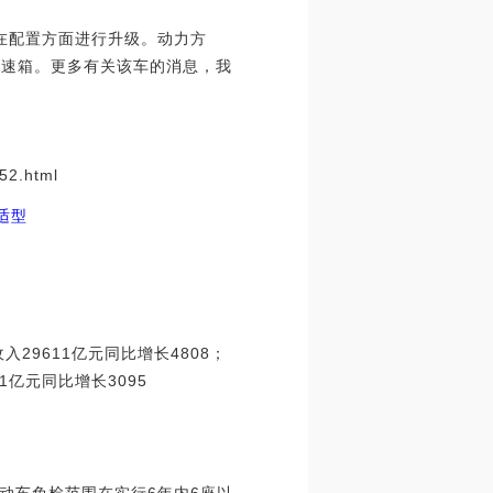
在配置方面进行升级。动力方
级变速箱。更多有关该车的消息，我
2.html
舒适型
29611亿元同比增长4808；
亿元同比增长3095