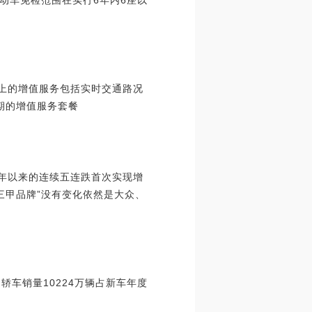
机动车免检范围在实行6年内6座以
础上的增值服务包括实时交通路况
年期的增值服务套餐
7年以来的连续五连跌首次实现增
三甲品牌”没有变化依然是大众、
轿车销量10224万辆占新车年度