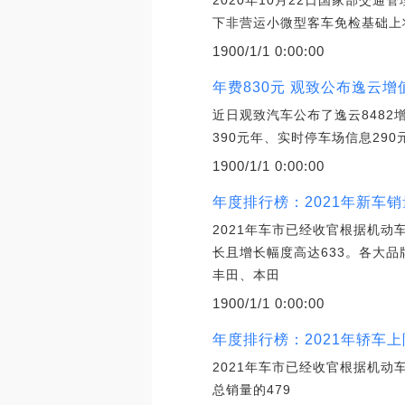
2020年10月22日国家部交
下非营运小微型客车免检基础上
1900/1/1 0:00:00
年费830元 观致公布逸云
近日观致汽车公布了逸云848
390元年、实时停车场信息29
1900/1/1 0:00:00
年度排行榜：2021年新车销
2021年车市已经收官根据机动
长且增长幅度高达633。各大品
丰田、本田
1900/1/1 0:00:00
年度排行榜：2021年轿车上
2021年车市已经收官根据机动
总销量的479