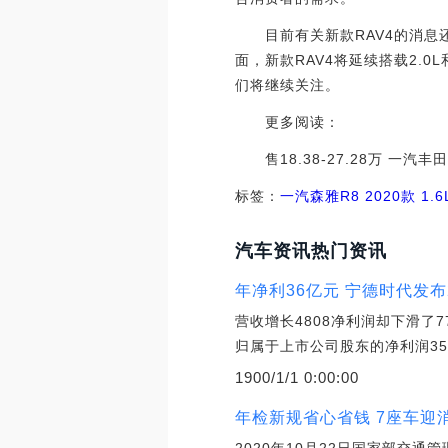
目前有关新款RAV4的消息还
面，新款RAV4将延续搭载2.
们将继续关注。
更多阅读：
售18.38-27.28万 一汽丰田全新R
标签：
一汽
森雅R8
2020款 1.
汽车资讯热门资讯
年净利36亿元 宁德时代发布
营收增长4808净利润却下滑了7
归属于上市公司股东的净利润35
1900/1/1 0:00:00
年检新规省心省钱 7座车迎