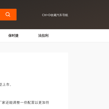
Ctrl+D收藏汽车导航
保时捷
法拉利
型上市。
厂家还能调整一些配置以更加符