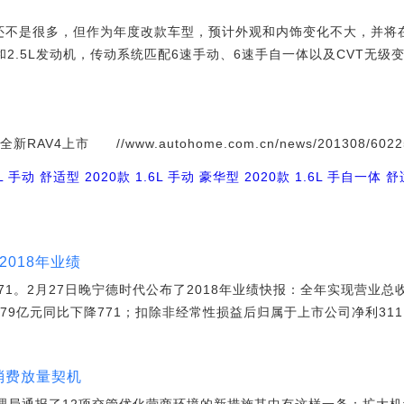
不是很多，但作为年度改款车型，预计外观和内饰变化不大，并将
0L和2.5L发动机，传动系统匹配6速手动、6速手自一体以及CVT无
AV4上市 //www.autohome.com.cn/news/201308/60225
6L 手动 舒适型
2020款 1.6L 手动 豪华型
2020款 1.6L 手自一体 
2018年业绩
71。2月27日晚宁德时代公布了2018年业绩快报：全年实现营业总收入
79亿元同比下降771；扣除非经常性损益后归属于上市公司净利3111
消费放量契机