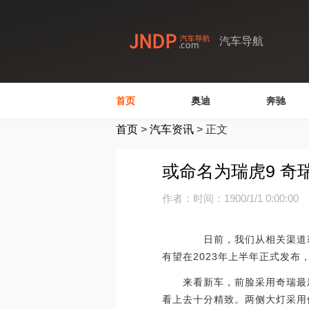
汽车导航
首页
奥迪
奔驰
首页
>
汽车资讯
>
正文
或命名为瑞虎9 奇
作者：
时间：1900/1/1 0:00:00
日前，我们从相关渠道获得了一
有望在2023年上半年正式发布
来看新车，前脸采用奇瑞最新
看上去十分精致。两侧大灯采用