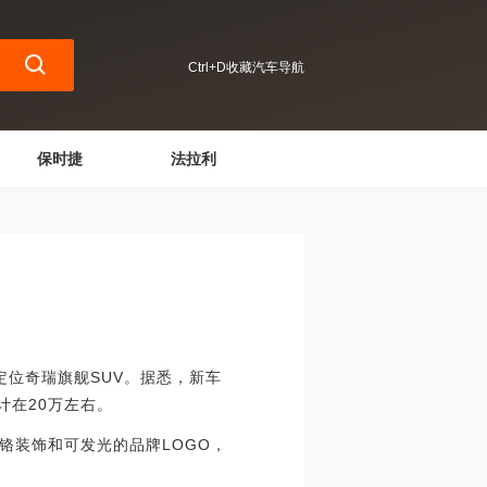
Ctrl+D收藏汽车导航
保时捷
法拉利
位奇瑞旗舰SUV。据悉，新车
计在20万左右。
装饰和可发光的品牌LOGO，