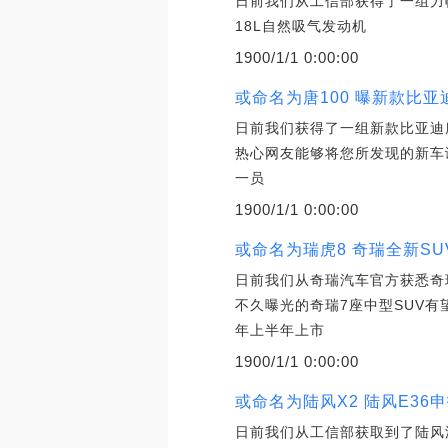
日前我们从工信部获得了一组力
18L自然吸气发动机
1900/1/1 0:00:00
或命名为唐100 曝新款比
日前我们获得了一组新款比亚迪唐
热心网友能够将您所发现的新车谍照
一员
1900/1/1 0:00:00
或命名为瑞虎8 奇瑞全新SU
日前我们从奇瑞汽车官方获悉奇
不久曝光的奇瑞7座中型SUV有
年上半年上市
1900/1/1 0:00:00
或命名为陆风X2 陆风E36
日前我们从工信部获取到了陆风汽