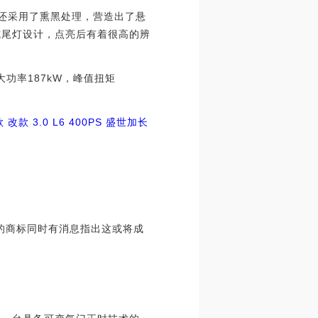
还采用了熏黑处理，营造出了悬
式尾灯设计，点亮后有着很高的辨
功率187kW，峰值扭矩
 改款 3.0 L6 400PS 盛世加长
”的商标同时有消息指出这或将成