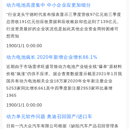
动力电池高度集中 中小企业应更加细分
“行业龙头宁德时代发布报表显示三季度营收97亿元前三季度
总营收191亿元但应收票据和应收账款却也达到了139亿元。
行业资质最好的企业状况也是如此其他企业资金周转困难可
想而知
1900/1/1 0:00:00
动力电池疯长 2020年新增企业增长66.1%
近期由于市场需求旺盛导致动力电池产业链全线“爆单”原材料
价格“疯涨”仍供不应求。据企查查数据显示截至2021年1月我
国共有动力电池相关企业18万家2020年全年新注册企业
5253家同比增长661其中四季度新注册2953家环比暴增
1965
1900/1/1 0:00:00
动力单元软件问题 奥迪召回国产/进口车
日前一汽大众汽车有限公司根据《缺陷汽车产品召回管理条