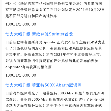
例》和《缺陷汽车产品召回管理条例实施办法》的要求向国
家市场监督管理总局备案了召回计划决定自2021年10月22日
起召回部分进口和国产奥迪汽车
1900/1/1 0:00:00
动力大幅升级 新款奔驰Sprinter首发
日前新款梅赛德斯奔驰Sprinter正式发布新车主要针对动力进
行了升级包括新的发动机、变速箱和四驱系统使其应用场景
更加丰富。据悉新车预计将在2023年年初于北美市场上市。
外观方面新车依旧保持现有的设计风格与此前发布的奔驰
eSprinter有着较高的相似度
1900/1/1 0:00:00
动力大幅升级 菲亚特500X Abarth版谍照
日前海外媒体曝光了一组菲亚特500XAbarth版车型的最新测
试谍照。菲亚特500XAbarth版在外观细节处进行了运动化改
造动力方面有所升级预计将于下个月开幕的日内瓦车展正式