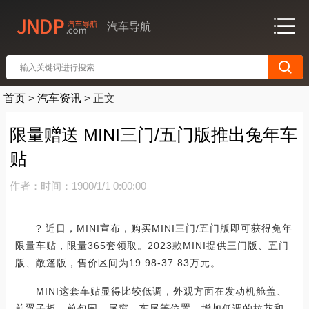
汽车导航
首页
>
汽车资讯
>
正文
限量赠送 MINI三门/五门版推出兔年车
贴
作者：
时间：1900/1/1 0:00:00
? 近日，MINI宣布，购买MINI三门/五门版即可获得兔年
限量车贴，限量365套领取。2023款MINI提供三门版、五门
版、敞篷版，售价区间为19.98-37.83万元。
MINI这套车贴显得比较低调，外观方面在发动机舱盖、
前翼子板、前包围、尾窗、车尾等位置，增加低调的拉花和