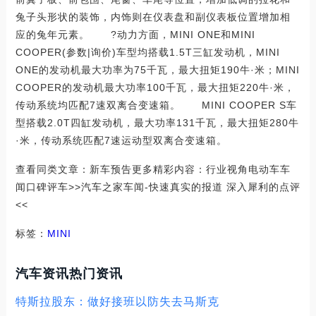
兔子头形状的装饰，内饰则在仪表盘和副仪表板位置增加相
应的兔年元素。 ?动力方面，MINI ONE和MINI
COOPER(参数|询价)车型均搭载1.5T三缸发动机，MINI
ONE的发动机最大功率为75千瓦，最大扭矩190牛·米；MINI
COOPER的发动机最大功率100千瓦，最大扭矩220牛·米，
传动系统均匹配7速双离合变速箱。 MINI COOPER S车
型搭载2.0T四缸发动机，最大功率131千瓦，最大扭矩280牛
·米，传动系统匹配7速运动型双离合变速箱。
查看同类文章：新车预告更多精彩内容：行业视角电动车车
闻口碑评车>>汽车之家车闻-快速真实的报道 深入犀利的点评
<<
标签：
MINI
汽车资讯热门资讯
特斯拉股东：做好接班以防失去马斯克