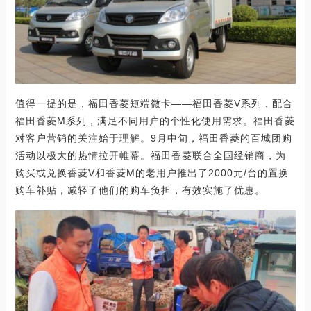
值得一提的是，福田香菱短端微卡——福田香菱V系列，配合
福田香菱M系列，满足不同用户的个性化使用需求。福田香菱
对客户营销的关注始于理解。9月中旬，福田香菱的百城团购
活动以极大的热情拉开帷幕。福田香菱联合全国经销商，为
购买或兑换香菱V和香菱M的老用户推出了2000元/台的置换
购车补贴，减轻了他们的购车负担，有效实施了优惠。