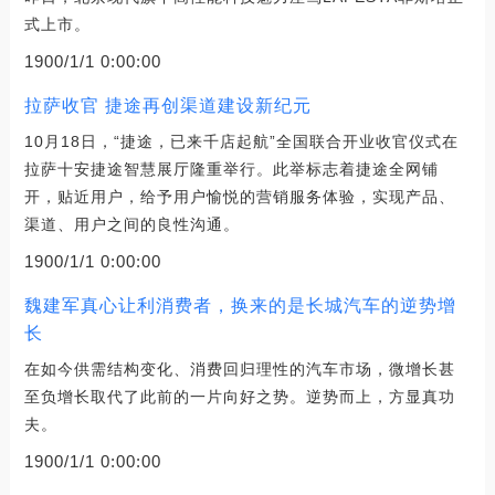
式上市。
1900/1/1 0:00:00
拉萨收官 捷途再创渠道建设新纪元
10月18日，“捷途，已来千店起航”全国联合开业收官仪式在
拉萨十安捷途智慧展厅隆重举行。此举标志着捷途全网铺
开，贴近用户，给予用户愉悦的营销服务体验，实现产品、
渠道、用户之间的良性沟通。
1900/1/1 0:00:00
魏建军真心让利消费者，换来的是长城汽车的逆势增
长
在如今供需结构变化、消费回归理性的汽车市场，微增长甚
至负增长取代了此前的一片向好之势。逆势而上，方显真功
夫。
1900/1/1 0:00:00