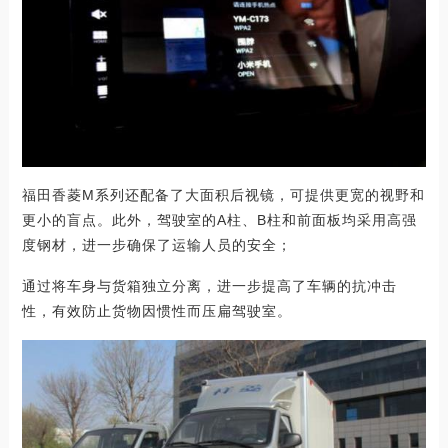
福田香菱M系列还配备了大面积后视镜，可提供更宽的视野和
更小的盲点。此外，驾驶室的A柱、B柱和前面板均采用高强
度钢材，进一步确保了运输人员的安全；
通过将车身与货箱独立分离，进一步提高了车辆的抗冲击
性，有效防止货物因惯性而压扁驾驶室。