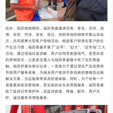
此外，国庆假期期间，福田香菱邀请济南、青岛、滨州、淄
博、东营、菏泽、淮安、宿迁、沭阳等地经销商齐聚山东临
沂，共同观摩大型客户营销活动。根据客户和潜在客户的生
产生活习惯，福田香菱开展了“赶早”、“赶大”、“赶市场”三大
活动。通过现场往返讲解、用户试驾等更接地气、更受欢迎
的营销形式，让更多交通人与福田香菱微卡有了近距离接
触。福田祥菱自推出以来，一直致力于通过强化产品优势和
升级用户服务体验，为城乡用户提供可靠高效的微物流运输
解决方案，为运输商带来高价值体验。同时，为了给每一个
昼夜载体提供更细致、更全面的全生命周期服务，福田香菱
除了提供日常维护外，还提供救援、维修、配件、用户关
怀、诚信服务等增值服务。