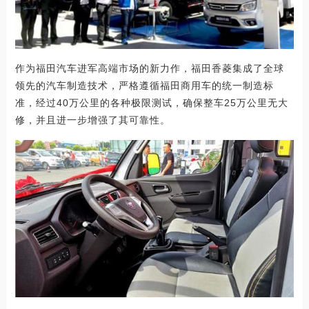
作为福田汽车进军高端市场的新力作，福田香菱集成了全球
领先的汽车制造技术，严格遵循福田商用车的统一制造标
准，经过40万公里的各种极限测试，确保整车25万公里无大
修，并且进一步增强了其可靠性。