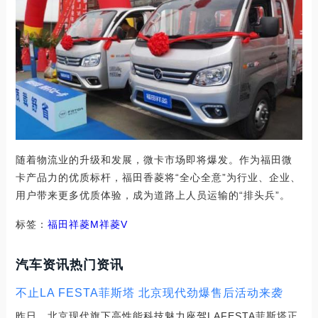
随着物流业的升级和发展，微卡市场即将爆发。作为福田微
卡产品力的优质标杆，福田香菱将“全心全意”为行业、企业、
用户带来更多优质体验，成为道路上人员运输的“排头兵”。
标签：
福田
祥菱M
祥菱V
汽车资讯热门资讯
不止LA FESTA菲斯塔 北京现代劲爆售后活动来袭
昨日，北京现代旗下高性能科技魅力座驾LAFESTA菲斯塔正