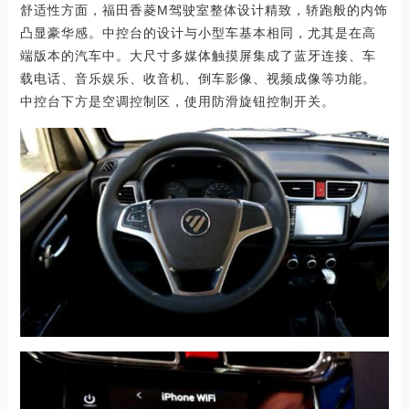
舒适性方面，福田香菱M驾驶室整体设计精致，轿跑般的内饰
凸显豪华感。中控台的设计与小型车基本相同，尤其是在高
端版本的汽车中。大尺寸多媒体触摸屏集成了蓝牙连接、车
载电话、音乐娱乐、收音机、倒车影像、视频成像等功能。
中控台下方是空调控制区，使用防滑旋钮控制开关。